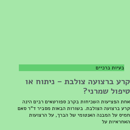
בעיות ברכיים
רע ברצועה צולבת – ניתוח או
יפול שמרני?
חת הפציעות השכיחות בקרב ספורטאים רבים הינה
רע ברצועה הצולבת. בשורות הבאות מסביר ד"ר סאם
מיס על המבנה האנטומי של הברך, על הרצועות
אחראיות על