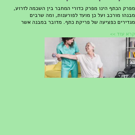
פרק הכתף הינו מפרק כדורי המחבר בין השכמה לזרוע,
בנהו מורכב ועל כן מועד לפורענות, ומה שרבים
גדירים כפציעה של פריקת כתף. מדובר במבנה אשר
רא עוד >>