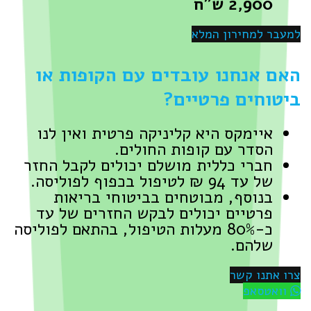
2,900 ש"ח
למעבר למחירון המלא
האם אנחנו עובדים עם הקופות או
ביטוחים פרטיים?
איימקס היא קליניקה פרטית ואין לנו
הסדר עם קופות החולים.
חברי כללית מושלם יכולים לקבל החזר
של עד 94 ₪ לטיפול בכפוף לפוליסה.
בנוסף, מבוטחים בביטוחי בריאות
פרטיים יכולים לבקש החזרים של עד
כ-80% מעלות הטיפול, בהתאם לפוליסה
שלהם.
צרו אתנו קשר
וואטסאפ