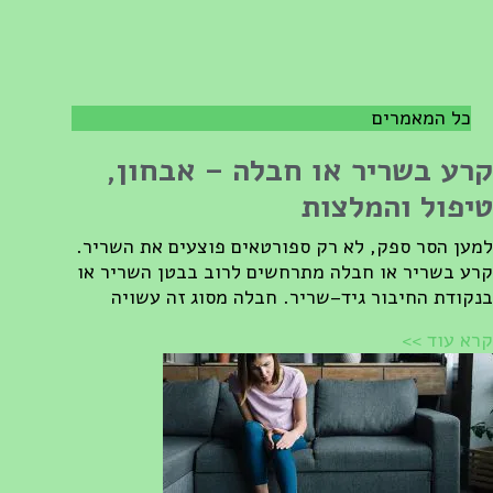
כל המאמרים
רע בשריר או חבלה – אבחון,
יפול והמלצות
מען הסר ספק, לא רק ספורטאים פוצעים את השריר.
רע בשריר או חבלה מתרחשים לרוב בבטן השריר או
נקודת החיבור גיד–שריר. חבלה מסוג זה עשויה
רא עוד >>