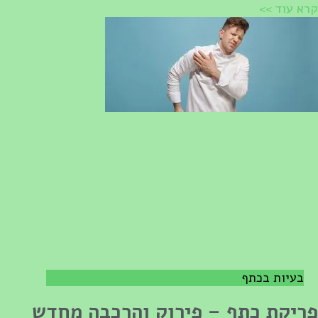
רא עוד >>
בעיות בכתף
ריקת כתף – פירוק והרכבה מחדש