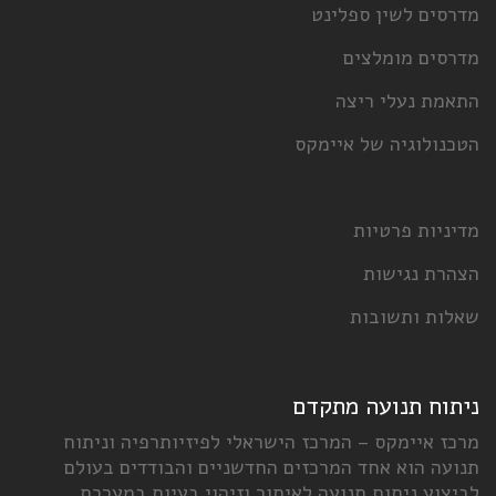
מדרסים לשין ספלינט
מדרסים מומלצים
התאמת נעלי ריצה
הטכנולוגיה של איימקס
מדיניות פרטיות
הצהרת נגישות
שאלות ותשובות
ניתוח תנועה מתקדם
מרכז איימקס – המרכז הישראלי לפיזיותרפיה וניתוח
תנועה הוא אחד המרכזים החדשניים והבודדים בעולם
לביצוע ניתוח תנועה לאיתור וזיהוי בעיות במערכת