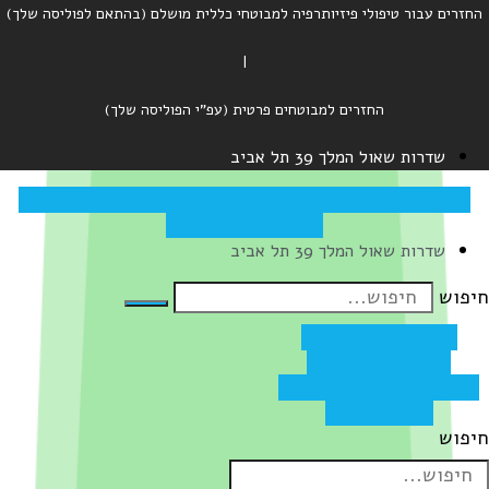
החזרים עבור טיפולי פיזיותרפיה למבוטחי כללית מושלם (בהתאם לפוליסה שלך)
|
החזרים למבוטחים פרטית (עפ"י הפוליסה שלך)
שדרות שאול המלך 39 תל אביב
Icon-facebook
Instagram
Icon-youtube-play
Icon-whatsapp
שדרות שאול המלך 39 תל אביב
יפוש
Icon-facebook
Instagram
Icon-
youtube-play
Icon-
whatsapp
יפוש