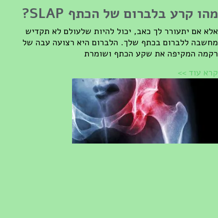
הו קרע בלברום של הכתף SLAP?
לא אם יתעורר לך כאב, יכול להיות שלעולם לא תקדיש
חשבה ללברום בכתף שלך. הלברום היא רצועה עבה של
קמה המקיפה את שקע הכתף ושומרת
רא עוד >>