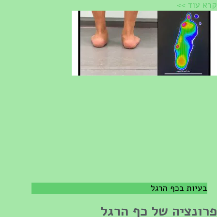
רא עוד >>
בעיות בכף הרגל
רונציה של כף הרגל