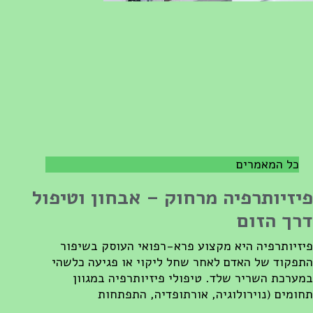
כל המאמרים
יזיותרפיה מרחוק – אבחון וטיפול
רך הזום
יזיותרפיה היא מקצוע פרא-רפואי העוסק בשיפור
תפקוד של האדם לאחר שחל ליקוי או פגיעה כלשהי
מערכת השריר שלד. טיפולי פיזיותרפיה במגוון
חומים (נוירולוגיה, אורתופדיה, התפתחות