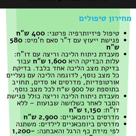
מחירון טיפולים
טיפול פיזיותרפיה פרטני:
400 ש"ח
פגישת ייעוץ עם ד"ר סאם ח'מיס:
580
ש"ח
מעבדת ניתוח הליכה וריצה עם דו"ח:
עלות הבדיקה היא
1,600 ש״ח
עבור
בדיקת מצב הליכה אחד בלבד. בדיקת
כל מצב נוסף, לדוגמה הליכה עם נעליים
אורטופדיות, מדרסים או סדים, תחויב
בתוספת של 900 ש״ח לכל מצב נוסף.
מעבדת ניתוח הליכה וריצה כולל פגישת
הסבר לאחר כשלושה שבועות – ללא
דו"ח:
1,150 ש"ח
מדרסים ביומכאניים:
2,900 ש"ח
מדרסים ביומכאניים לילדים: משתנה
לפי מידת כף הרגל והאבחנה:
1,200-