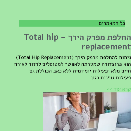
כל המאמרים
החלפת מפרק הירך – Total hip
replacemen
ניתוח להחלפת מרפק הירך (Total Hip Replacement)
וא פרוצדורה שמטרתה לאפשר למטופלים לחזור לאורח
יים מלא ופעילות יומיומית ללא כאב הכוללת גם
עילות גופנית כגון
רא עוד >>