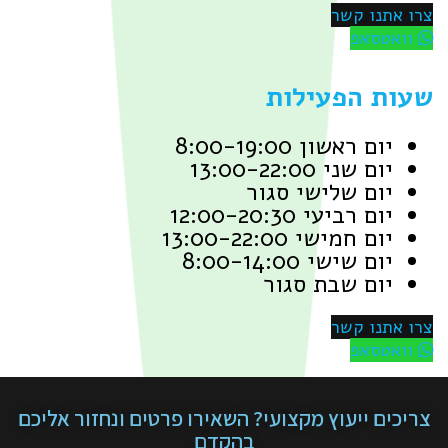
נו קשר
טסאפ
 הפעילות
ם ראשון 8:00-19:00
ם שני 13:00-22:00
ום שלישי סגור
ם רביעי 12:00-20:30
ם חמישי 13:00-22:00
ם שישי 8:00-14:00
ום שבת סגור
נו קשר
טסאפ
ם ייעוץ מקצועי? השאירו פרטים ונחזור אליכם
בהקדם