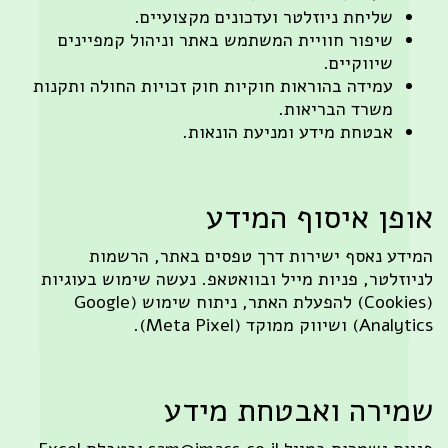
ליחת ניוזלטר ועדכונים מקצועיים.
יפור חוויית המשתמש באתר וניהול קמפיינים
יווקיים.
מידה בהוראות חוקיות חוק זכויות החולה ותקנות
שרד הבריאות.
בטחת מידע ומניעת הונאות.
 איסוף המידע
נאסף ישירות דרך טפסים באתר, הרשמות
טר, פניות מייל ובוואטאפ. נעשה שימוש בעוגיות
(Cookies) להפעלת האתר, ניתוח שימוש (Google
(Meta Pixel).
רה ואבטחת מידע