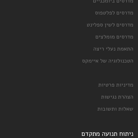
 ביומכניים
 לפלטפוס
 לשין ספלינט
 מומלצים
נעלי ריצה
וגיה של איימקס
ת פרטיות
נגישות
ותשובות
 תנועה מתקדם