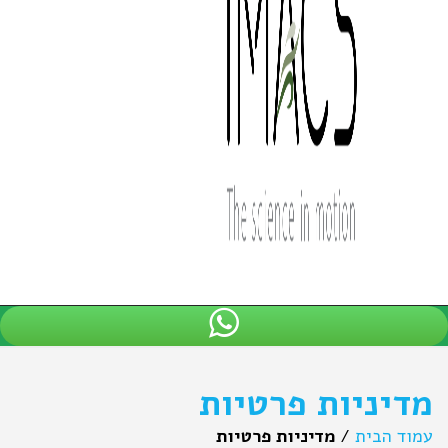
ניות פרטיות
בית
/
מדיניות פרטיות