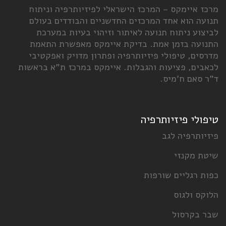
יימקס – המרכז הישראלי לפיזיותרפיה וניתוח
הוא אחד המרכזים החדשניים והבודדים בעולם
 ניתוח תנועה לאיתור וזיהוי בעיות במערכת
 בזמן אמת. בדיקת איימקס מאפשרת התאמת
, טיפולי פיזיותרפיה ופתרון מדויק ואפקטיבי
, פציעות והגבלות. איימקס במרכז ת"א בראשות
ם ח'מיס.
 פיזיותרפיה
רפיה לגב
קנזי
גליים שורפות
ולגוס
רסול