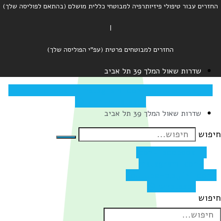
ור טיפולי פיזיותרפיה למבוטחי כללית מושלם (בהתאם לפוליסה שלך)
|
החזרים למבוטחים פרטית (עפ"י הפוליסה שלך)
 שאול המלך 39 תל אביב
Icon-facebook
Instagram
Icon-youtube-p
Icon-whatsapp
 שאול המלך 39 תל אביב
Icon-facebo
Instagram
I
youtube-play
whatsa