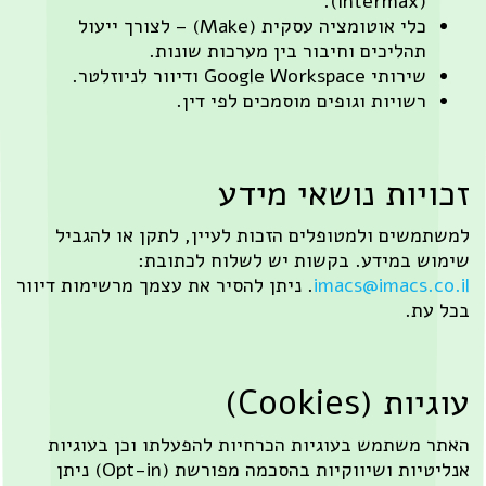
כלי אוטומציה עסקית (Make) – לצורך ייעול
הליכים וחיבור בין מערכות שונות.
י Google Workspace ודיוור לניוזלטר.
שויות וגופים מוסמכים לפי דין.
ות נושאי מידע
ים ולמטופלים הזכות לעיין, לתקן או להגביל
במידע. בקשות יש לשלוח לכתובת:
imacs@imacs
. ניתן להסיר את עצמך מרשימות דיוור
.
Cookies)
שתמש בעוגיות הכרחיות להפעלתו וכן בעוגיות
אנליטיות ושיווקיות בהסכמה מפורשת (Opt-in) ניתן