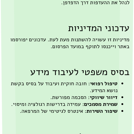
ת ההעדפות דרך הדפדפן.
ני המדיניות
ת זו עשויה להשתנות מעת לעת. עדכונים יפורסמו
ייכנסו לתוקף במועד הפרסום.
 משפטי לעיבוד מידע
יפול רפואי
: חובה חוקית ועיבוד על בסיס בקשת
ושא המידע.
יוור שיווקי
: הסכמה מפורשת.
מירת מסמכים
: עמידה בדרישות רגולציה ומיסוי.
יפור השירות
: אינטרס לגיטימי של המרפאה.