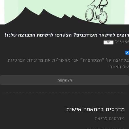
ישאר מעודכנים? הצטרפו לרשימת התפוצה שלנו!
ל "הצטרפות" אני מאשר/ת את מדיניות הפרטיות
הצטרפות
ם בהתאמה אישית
 לריצה