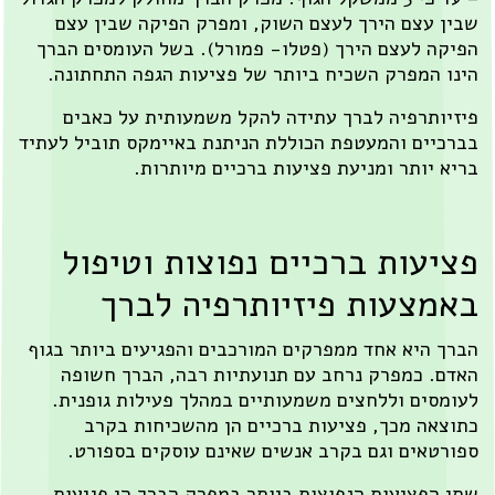
ין עצם הירך לעצם השוק, ומפרק הפיקה שבין עצם
יקה לעצם הירך (פטלו- פמורל). בשל העומסים הברך
נו המפרק השכיח ביותר של פציעות הגפה התחתונה.
זיותרפיה לברך עתידה להקל משמעותית על כאבים
רכיים והמעטפת הכוללת הניתנת באיימקס תוביל לעתיד
יא יותר ומניעת פציעות ברכיים מיותרות.
ציעות ברכיים נפוצות וטיפול
אמצעות פיזיותרפיה לברך
רך היא אחד ממפרקים המורכבים והפגיעים ביותר בגוף
דם. כמפרק נרחב עם תנועתיות רבה, הברך חשופה
ומסים וללחצים משמעותיים במהלך פעילות גופנית.
וצאה מכך, פציעות ברכיים הן מהשכיחות בקרב
ורטאים וגם בקרב אנשים שאינם עוסקים בספורט.
י הפציעות הנפוצות ביותר במפרק הברך הן פגיעות