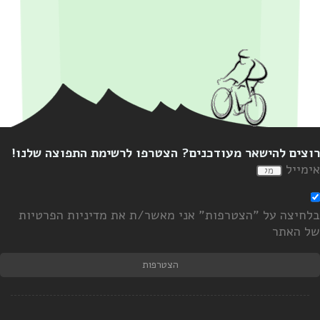
ים להישאר מעודכנים? הצטרפו לרשימת התפוצה שלנו!
ייל
יצה על "הצטרפות" אני מאשר/ת את מדיניות הפרטיות
האתר
הצטרפות