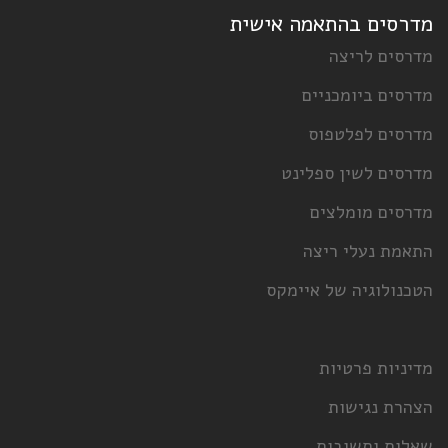
דרסים בהתאמה אישית
רסים לריצה
רסים ביומכניים
רסים לפלטפוס
רסים לשין ספלינט
רסים מומלצים
אמת נעלי ריצה
כנולוגיה של איימקס
יניות פרטיות
הרת נגישות
אלות ותשובות