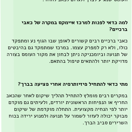
ה כדאי לפנות למרכז איימקס במקרה של כאבי
רכיים?
בי ברכיים רבים קשורים לאופן שבו הגוף נע ומתפקד
לו, ולא רק למפרק עצמו. במרכז שמתמקד גם בהיבטים
 תנועה וביומכניקה ניתן לבחון את מקור העומס בצורה
ויקת יותר ולהתאים טיפול בהתאם.
י כדאי להתחיל פיזיותרפיה אחרי פציעה בברך?
קרים רבים מומלץ להתחיל תהליך שיקום לאחר שהכאב
ריף או הנפיחות הראשונית יורדים, ולעיתים גם מוקדם
תר לפי הנחיה מקצועית. התחלה מוקדמת של שיקום
וקר יכולה לעזור לשמור על תנועה ולמנוע ירידה בכוח
רירים סביב הברך.