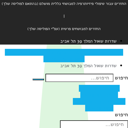
רים עבור טיפולי פיזיותרפיה למבוטחי כללית מושלם (בהתאם לפוליסה שלך)
|
החזרים למבוטחים פרטית (עפ"י הפוליסה שלך)
שדרות שאול המלך 39 תל אביב
Icon-facebook
Instagram
Icon-youtube-play
Icon-whatsapp
שדרות שאול המלך 39 תל אביב
וש
Icon-facebook
Instagram
Icon-
youtube-play
Ico
whatsapp
וש