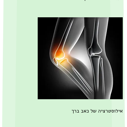
לוסטרציה של כאב ברך