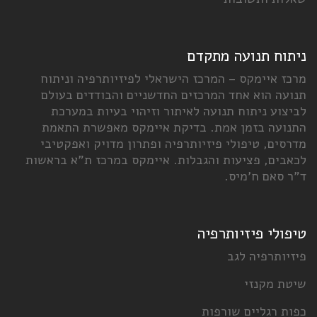
יתוח תנועה מתקדם
כז איימקס – המרכז הישראלי לפיזיותרפיה וניתוח
ועה הוא אחד המרכזים החדשניים והבודדים בעולם
יצוע ניתוח תנועה לאיתור וזיהוי בעיות במערכת
נועה בזמן אמת. בדיקת איימקס מאפשרת התאמת
רסים, טיפולי פיזיותרפיה ופתרון מדויק ואפקטיבי
אבים, פציעות והגבלות. איימקס במרכז ת"א בראשות
ר סאם ח'מיס.
יפולי פיזיותרפיה
זיותרפיה לגב
טת מקנזי
ות רגליים שורפות