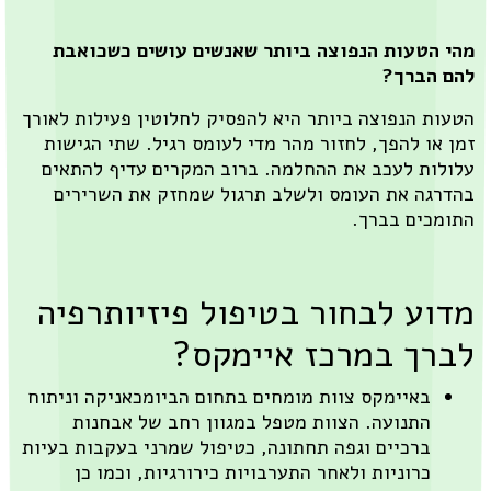
י הטעות הנפוצה ביותר שאנשים עושים כשכואבת
הם הברך?
עות הנפוצה ביותר היא להפסיק לחלוטין פעילות לאורך
ן או להפך, לחזור מהר מדי לעומס רגיל. שתי הגישות
ולות לעכב את ההחלמה. ברוב המקרים עדיף להתאים
דרגה את העומס ולשלב תרגול שמחזק את השרירים
ומכים בברך.
דוע לבחור בטיפול פיזיותרפיה
ברך במרכז איימקס?
באיימקס צוות מומחים בתחום הביומכאניקה וניתוח
התנועה. הצוות מטפל במגוון רחב של אבחנות
ברכיים וגפה תחתונה, כטיפול שמרני בעקבות בעיות
כרוניות ולאחר התערבויות כירורגיות, וכמו כן