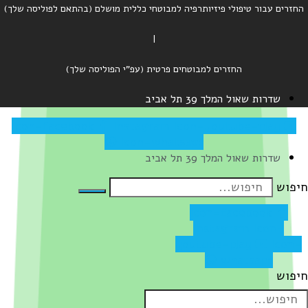
החזרים עבור טיפולי פיזיותרפיה למבוטחי כללית מושלם (בהתאם לפוליסה שלך)
|
החזרים למבוטחים פרטית (עפ"י הפוליסה שלך)
שדרות שאול המלך 39 תל אביב
Icon-facebook
Instagram
Icon-youtube-play
Icon-whatsapp
שדרות שאול המלך 39 תל אביב
יפוש
Icon-facebook
Instagram
Icon-
youtube-play
Icon-
whatsapp
יפוש