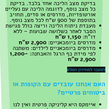
בדיקת מצב הליכה אחד בלבד. בדיקת
כל מצב נוסף, לדוגמה הליכה עם נעליים
אורטופדיות, מדרסים או סדים, תחויב
בתוספת של 900 ש״ח לכל מצב נוסף.
מעבדת ניתוח הליכה וריצה כולל פגישת
הסבר לאחר כשלושה שבועות – ללא
דו"ח:
1,150 ש"ח
מדרסים ביומכאניים:
2,900 ש"ח
מדרסים ביומכאניים לילדים: משתנה
לפי מידת כף הרגל והאבחנה:
1,200-
2,900 ש"ח
למעבר למחירון המלא
האם אנחנו עובדים עם הקופות או
ביטוחים פרטיים?
איימקס היא קליניקה פרטית ואין לנו