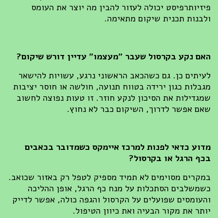
פיזיותרפיסט יכולה לעזור להבין מה יוצר את העומס
ולבנות תכנית שיקום מתאימה.
האם נקע בקרסול שעבר "מעצמו" עדיין דורש שיקום?
לעיתים כן. גם כשהכאב הראשוני נרגע, עשויות להישאר
מגבלות כגון ירידה בטווח תנועה, חולשה או חוסר יציבות
שמגדילות את הסיכון לנקע חוזר. זו טעות נפוצה לחשוב
שאם אפשר לדרוך, השיקום כבר לא נחוץ.
מדוע כדאי לפנות למרכז איימקס כשמדובר בכאבים
בכף הרגל או בקרסול?
במקרים מסוימים לא תמיד מספיק לטפל רק באזור שכואב.
כשמשלבים הסתכלות על מנח כף הרגל, אופן ההליכה
והעומסים שפועלים על הקרסול והגפה כולה, אפשר לדייק
יותר את מקור הבעיה ואת כיוון הטיפול.