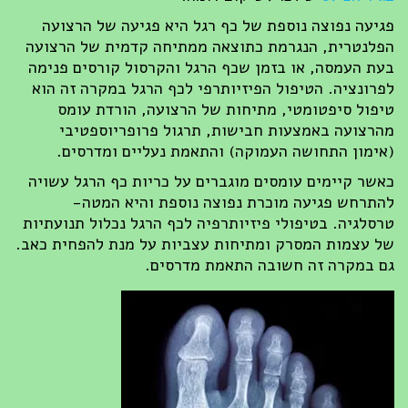
פגיעה נפוצה נוספת של כף רגל היא פגיעה של הרצועה
הפלנטרית, הנגרמת כתוצאה ממתיחה קדמית של הרצועה
בעת העמסה, או בזמן שכף הרגל והקרסול קורסים פנימה
לפרונציה. הטיפול הפיזיותרפי לכף הרגל במקרה זה הוא
טיפול סיפטומטי, מתיחות של הרצועה, הורדת עומס
מהרצועה באמצעות חבישות, תרגול פרופריוספטיבי
(אימון התחושה העמוקה) והתאמת נעליים ומדרסים.
כאשר קיימים עומסים מוגברים על כריות כף הרגל עשויה
להתרחש פגיעה מוכרת נפוצה נוספת והיא המטה-
טרסלגיה. בטיפולי פיזיותרפיה לכף הרגל נכלול תנועתיות
של עצמות המסרק ומתיחות עצביות על מנת להפחית כאב.
גם במקרה זה חשובה התאמת מדרסים.