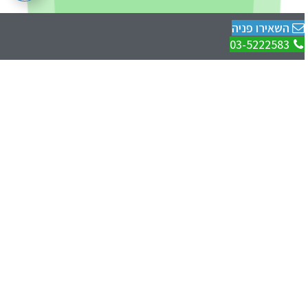
השאירו פניה
03-5222583