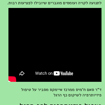
לתנועה לקויה ועומסים מוגברים שיובילו לפציעות רבות.
ד"ר סאם ח'מיס ממרכז איימקס מסביר על טיפול
פיזיותרפיה לשיקום כף הרגל