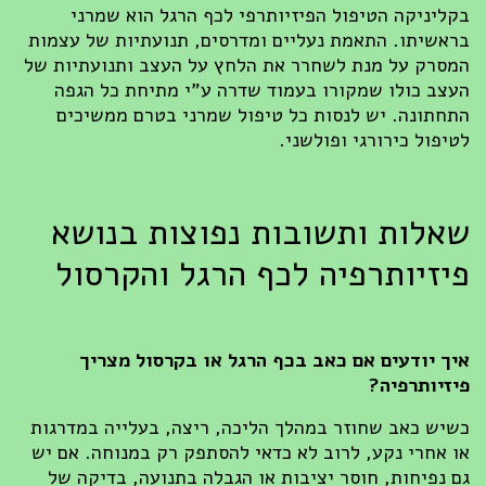
בקליניקה הטיפול הפיזיותרפי לכף הרגל הוא שמרני
בראשיתו. התאמת נעליים ומדרסים, תנועתיות של עצמות
המסרק על מנת לשחרר את הלחץ על העצב ותנועתיות של
העצב כולו שמקורו בעמוד שדרה ע"י מתיחת כל הגפה
התחתונה. יש לנסות כל טיפול שמרני בטרם ממשיכים
לטיפול כירורגי ופולשני.
שאלות ותשובות נפוצות בנושא
פיזיותרפיה לכף הרגל והקרסול
איך יודעים אם כאב בכף הרגל או בקרסול מצריך
פיזיותרפיה?
כשיש כאב שחוזר במהלך הליכה, ריצה, בעלייה במדרגות
או אחרי נקע, לרוב לא כדאי להסתפק רק במנוחה. אם יש
גם נפיחות, חוסר יציבות או הגבלה בתנועה, בדיקה של