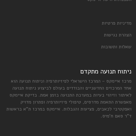
מדיניות פרטיות
הצהרת נגישות
שאלות ותשובות
ניתוח תנועה מתקדם
מרכז איימקס – המרכז הישראלי לפיזיותרפיה וניתוח תנועה הוא
אחד המרכזים החדשניים והבודדים בעולם לביצוע ניתוח תנועה
לאיתור וזיהוי בעיות במערכת התנועה בזמן אמת. בדיקת איימקס
מאפשרת התאמת מדרסים, טיפולי פיזיותרפיה ופתרון מדויק
ואפקטיבי לכאבים, פציעות והגבלות. איימקס במרכז ת"א בראשות
ד"ר סאם ח'מיס.