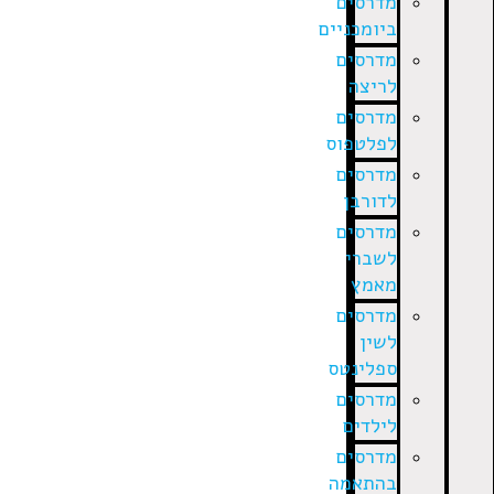
מדרסים
ביומכניים
מדרסים
לריצה
מדרסים
לפלטפוס
מדרסים
לדורבן
מדרסים
לשברי
מאמץ
מדרסים
לשין
ספלינטס
מדרסים
לילדים
מדרסים
בהתאמה