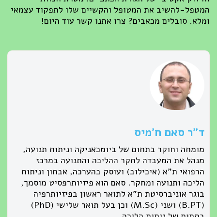
המטפל-להשיב את המטופל והקשיים שלו לתפקוד עצמאי
ומלא. סובלים מכאבים? צרו אתנו קשר עוד היום!
ד״ר סאם ח׳מיס
מומחה וחוקר בתחום של ביומכאניקה וניתוח תנועה,
מנהל את המעבדה לחקר ההליכה והתנועה במרכז
הרפואי ת"א (איכילוב) ועוסק בהערכה, אבחון וניתוח
הליכה ותנועה ומחקר. סאם הוא פיזיותרפסיט מוסמך,
בוגר אוניברסיטת ת"א לתואר ראשון בפיזיותרפיה
(B.PT) ושני (M.Sc) וכן בעל תואר שלישי (PhD)
בתחום של ניתוח הליכה.