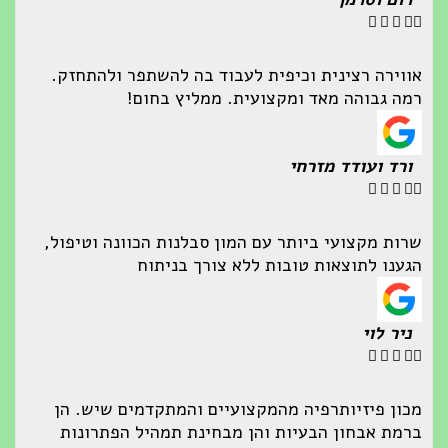





אווירה רצינית וכיפית לעבוד בה להשתפר ולהתחזק.
רמה גבוהה מאד ומקצועית. ממליץ בחום!
ורד ועודד מזרחי





שרות מקצועי ביותר עם המון סבלנות הכוונה וטיפול,
הגענו לתוצאות טובות ללא צורך בניתוח
ניר לוי





מכון פיזיותרפיה מהמקצועיים והמתקדמים שיש. הן
ברמת אבחון הבעיות והן מבחינת תמהיל הפתרונות