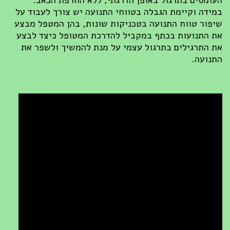
העומסים בתרגול באופן הדרגתי, ללא החרפת הכאב.
במידה וקיימת הגבלה בטווחי התנועה יש צורך לעבוד על
שיפור טווח התנועה בטכניקות שונות, בהן המטפל מבצע
את התנועות בכתף במקביל להדרכת המטופל כיצד לבצע
את התרגילים בתרגול עצמי על מנת להמשיך ולשפר את
התנועה.