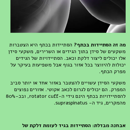
מה זה הסתיידות בכתף?
הסתיידות בכתף היא הצטברות
משקעים של סידן בתוך הגידים או השרירים, משקעי סידן
אלו יכולים ליצור דלקת וכאב. הסתיידויות של הגידים
יכולות להיווצר בכל אזור בגוף אבל משפיעות בעיקר על
מפרק הכתף.
משקעי הסידן עשויים להצטבר באזור אחד או יותר סביב
המפרק. הם יכולים לגרום לכאב אקוטי. אזורים נפוצים
להסתיידויות בכתף הינם גידי ה-rotator cuff, ובכ-80%
מהמקרים, גיד ה- supraspinatus.
אבחנה מבדלת
: הסתיידות בגיד לעומת דלקת של