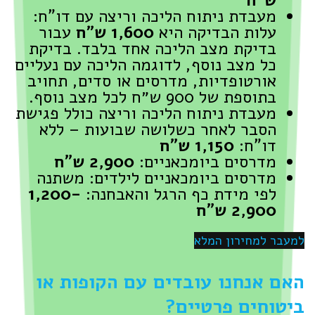
מעבדת ניתוח הליכה וריצה עם דו"ח:
עלות הבדיקה היא
1,600 ש״ח
עבור
בדיקת מצב הליכה אחד בלבד. בדיקת
כל מצב נוסף, לדוגמה הליכה עם נעליים
אורטופדיות, מדרסים או סדים, תחויב
בתוספת של 900 ש״ח לכל מצב נוסף.
מעבדת ניתוח הליכה וריצה כולל פגישת
הסבר לאחר כשלושה שבועות – ללא
דו"ח:
1,150 ש"ח
מדרסים ביומכאניים:
2,900 ש"ח
מדרסים ביומכאניים לילדים: משתנה
לפי מידת כף הרגל והאבחנה:
1,200-
2,900 ש"ח
למעבר למחירון המלא
האם אנחנו עובדים עם הקופות או
ביטוחים פרטיים?