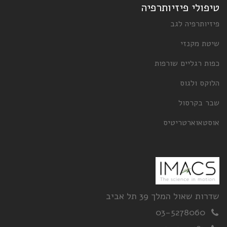
טיפולי פיזיותרפיה
פיזיותרפיה לגב
שיטת מקנזי
כפות רגליים שורפות
הלוקס ולגוס
שבר בקרסול
אוסטאוארטריטיס
שדרות שאול המלך 39 תל אביב
03-5278060