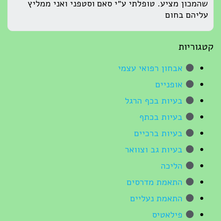
שהמכון מציע. טופלתי ע״י סאם וסטפני ואני ממליץ
עליהם בחום
קטגוריות
אבחון רפואי עצמי
אופניים
בעיות בכף הרגל
בעיות בכתף
בעיות ברכיים
בעיות גב וצוואר
הליכה
התאמת מדרסים
התאמת נעליים
פילאטיס