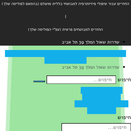
החזרים עבור טיפולי פיזיותרפיה למבוטחי כללית מושלם (בהתאם לפוליסה שלך)
|
החזרים למבוטחים פרטית (עפ"י הפוליסה שלך)
שדרות שאול המלך 39 תל אביב
Icon-facebook
Instagram
Icon-youtube-play
Icon-whatsapp
שדרות שאול המלך 39 תל אביב
יפוש
Icon-facebook
Instagram
Icon-
youtube-play
Icon-
whatsapp
יפוש