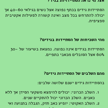
אצל מי נראה הסתיידויות בגיד
?
הסתיידות גידים בכתף נפוצה אצל נשים בגילאי 40-60 אך
יכולה להתרחש בכל מצב ואינה קשורה לפעילות אקטיבית
ספציפית.
מהי השכיחות של הסתיידות בגידים
?
הסתיידות בגידים אינה נפוצה. נמצאת בשיעור של 30-
60% אצל הסובלים מכאבי כתפיים.
מהם השלבים של הסתיידות גידים
?
בהסתיידות גידים ישנם שלושה שלבים:
השלב הכרוני: יכולים להימצא משקעי הסידן אך ללא
כאבים. השלב הכרוני יכול להתקיים שנים.
השלב האקוטי: יופיע כאב חזק, הגבלה בתנועה ואי