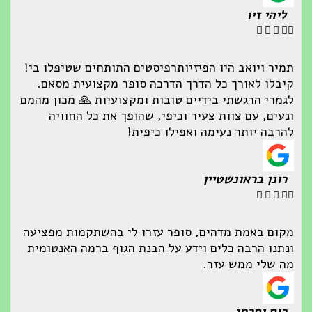
ליהי זיו





תמיר ויואב היו הפיזיותרפיסטים התותחים שטיפלו בי!
קיבלו לאורך כל הדרך הדרכה סופר מקצועית מסאם.
לגמרי הרגשתי בידיים טובות ומקצועיות 🙏 מכון מהמם
ונעים, עם צוות צעיר וכיפי, שהופך את כל החוויה
להרבה יותר נעימה ואפילו כיפית!
רונן בראונשטיין





מקום באמת מדהים, סופר עזרו לי בהשתקמות מפציעה
ונתנו הרבה כלים וידע על הבנת הגוף ברמה האנטומית
מה שלי ממש עזר.
רום וסרמן