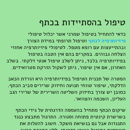
טיפול בהסתיידות בכתף
כדאי להתחיל בטיפול שמרני אשר יכלול טיפולי
פיזיותרפיה לכתף
וטיפול תרופתי במידת הצורך
ובהתייעצות עם רופא מטפל. לטיפולי פיזיותרפיה אחוזי
הצלחה גבוהים. במקרים בהם אין הטבה בטיפול
בפיזיותרפיה בלבד, ניתן לשלב טיפול אנטי דלקתי. בשלב
האחרון, אם אין שיפור, ניתן לשקול הזרקת סטרואידים.
המטרה של תכנית הטיפול בפיזיותרפיה היא הורדת הכאב
הדלקתי, שיפור טווחי תנועה וחיזוק שרירים סביב הכתף.
כמובן יש צורך בחיזוק השליטה השרירית של שרירי הגב
העליון, השכמה והצוואר.
שיקום הכתף מתחיל בהעמסה הדרגתית על גידי הכתף
בשרשרת קינטית פתוחה וסגורה. התרגול מתבצע כנגד
התנגדות אבל גם בנשיאת משקל. חשוב להעלות את