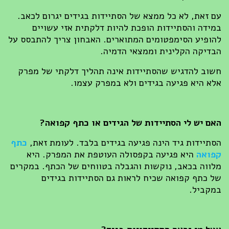
עם זאת, לא כל ממצא של הסתיידות בגידים יגרום לכאב.
במידה והסתיידות הופכת להיות דלקתית אזי עשויים
להופיע הסימפטומים המתוארים. האבחון צריך להתבסס על
הבדיקה הקלינית וממצאי הדמיה.
חשוב להדגיש שהסתיידות אינה תהליך דלקתי של מפרק
אלא היא פגיעה בגידים ולא במפרק עצמו.
האם יש לי הסתיידות של הגידים או כתף קפואה
?
הסתיידות גיד הינה פגיעה בגידים בלבד. לעומת זאת,
כתף
קפואה
היא פגיעה בקפסולה העוטפת את המפרק. היא
מלווה בכאב, נוקשות והגבלה בטווחים של הכתף. במקרים
של כתף קפואה שכיח לראות גם הסתיידות בגידים
במקביל.