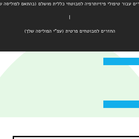
ים עבור טיפולי פיזיותרפיה למבוטחי כללית מושלם (בהתאם לפוליסה ש
|
החזרים למבוטחים פרטית (עפ"י הפוליסה שלך)
Icon-face
Icon-face