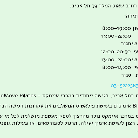
ב שאול המלך 39 תל אביב.
תיחה:
ון
8:00–19:00
13:00–22:00
שי
סגור
עי
12:00–20:30
שי
13:00–22:00
י
8:00–14:00
סגור
03-522258
תל אביב, בגישה ייחודית במרכז איימקס – BioMove Pilates.
ש על תרגול פונקציונאלי.
 במרכז איימקס נולד מהרצון לספק מעטפת מושלמת לכל מי שנ
 רצון לשיטת אימון יעילה, תרגול לספורטאים, או פעילות גופ