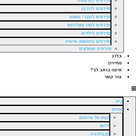
מדרסים לפלטפוס
מדרסים לדורבן
מדרסים לשברי מאמץ
מדרסים לשין ספלינטס
מדרסים לילדים
מדרסים בהתאמה אישית
מדרסים מומלצים
בלוג
מחירון
איפה כואב לך?
צור קשר
בית
אודות
קצת על איימקס
וידאו
טכנולוגיה