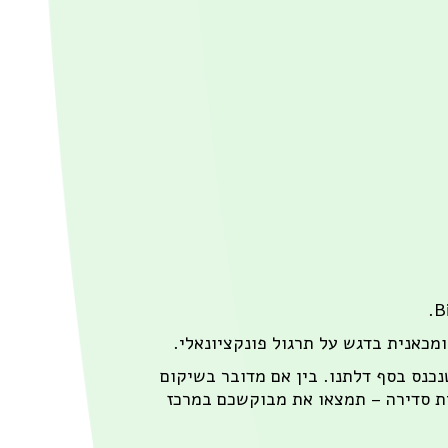
כנס בסף דלתנו. בין אם מדובר בשיקום
נית סדירה – תמצאו את מבוקשכם במרכז