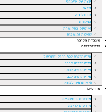
קצת על איימקס
וידאו
טכנולוגיה
המלצות
איימקס בתקשורת
שאלות ותשובות
מעבדת הליכה
פיזיותרפיה
פיזיותרפיה לכף הרגל והקרסול
פיזיותרפיה לברך
פיזיותרפיה לכתף
פיזיותרפיה לגב
פיזיותרפיה לצוואר
מדרסים
מדרסים ביומכניים
מדרסים לריצה