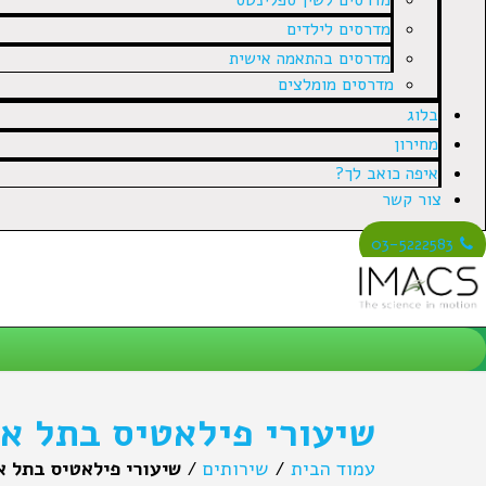
מדרסים לשין ספלינטס
מדרסים לילדים
מדרסים בהתאמה אישית
מדרסים מומלצים
בלוג
מחירון
איפה כואב לך?
צור קשר
03-5222583
שיעורי פילאטיס בתל א
עמוד הבית
/
שירותים
/
שיעורי פילאטיס בתל א