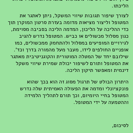
הליכתו.
לצורך שיפור תגובות שיווי המשקל, ניתן לאתגר את
המטופל וליצור מציאות מדומה בעזרת סרטון המוקרן תוך
כדי ההליכה על הליכון, המדמה הליכה בסביבה מסוימת,
כגון מסלול מכשולים או כביש. המטופל נדרש להגיב
לגירויים המופיעים במסלול ולהתחמק ממכשולים, כמו
אופניים החולפים לידו, מעבר מעל מהמורה בדרך וכד'.
שילובם יחד של המטלה המוטורית והקוגניטיבית מאתגר
את המטופל ותורם לשיפור יכולת שמירת שיווי משקל
דינמית ומאפשר תיקון הליכה.
היתרון הבולט של תרגול מסוג זה הוא בכך שהוא
פונקציונלי ומדמה את הפעולה האמיתית שלה נדרש
המטופל בחיי היומיום, וכך תורם לתהליך הלמידה
וההטמעה על ידי המטופל.
לסיכום,