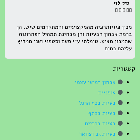
ניר לוי





מכון פיזיותרפיה מהמקצועיים והמתקדמים שיש. הן
ברמת אבחון הבעיות והן מבחינת תמהיל הפתרונות
שהמכון מציע. טופלתי ע״י סאם וסטפני ואני ממליץ
עליהם בחום
קטגוריות
אבחון רפואי עצמי
אופניים
בעיות בכף הרגל
בעיות בכתף
בעיות ברכיים
בעיות גב וצוואר