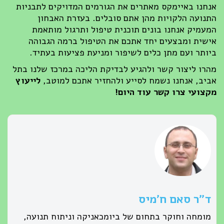
אנחנו באיימקס מאתרים את הגורמים המדויקים לתבניות
התנועה הלקויות מהן אתם סובלים. בעזרת האבחון
המעמיק אנחנו בונים תוכנית טיפול ותרגול מותאמת
אישית ומבצעים יחד אתכם את הטיפול ברמה הגבוהה
ביותר ועם מתן כלים לשיפור ומניעת פציעות בעתיד.
מהרו ליצור קשר ולהגיע לבדיקת הליכה במרכז שלנו בתל
אביב, אנחנו נשמח לסייע ולהחזיר אתכם למוטב,
לייעוץ
מקצועי צרו קשר עוד היום!
ד״ר סאם ח׳מיס
מומחה וחוקר בתחום של ביומכאניקה וניתוח תנועה,