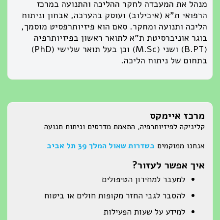
מנהל את המעבדה לחקר ההליכה והתנועה במרכז
הרפואי ת"א (איכילוב) ועוסק בהערכה, אבחון וניתוח
הליכה ותנועה ומחקר. סאם הוא פיזיותרפסיט מוסמך,
בוגר אוניברסיטת ת"א לתואר ראשון בפיזיותרפיה
(B.PT) ושני (M.Sc) וכן בעל תואר שלישי (PhD)
בתחום של ניתוח הליכה.
מרכז איימקס
קליניקה לפיזיותרפיה, התאמת מדרסים וניתוח תנועה
אנחנו ממוקמים
בשדרות שאול המלך 39 תל אביב
איך אפשר לעזור?
למעבר למחירון הטיפולים
להסבר לגבי החזר מקופות חולים או ביטוח
למידע על שעות הפעילות