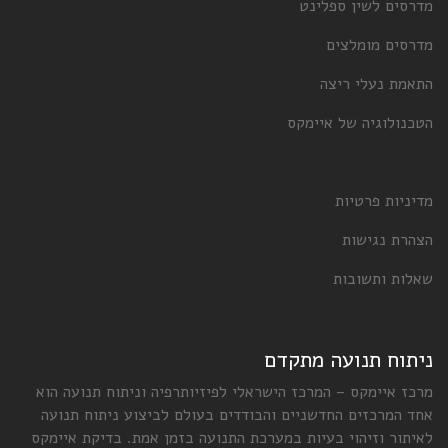
מדרסים לשין ספלינט
מדרסים מומלצים
התאמת נעלי ריצה
הטכנולוגיה של איימקס
מדיניות פרטיות
הצהרת נגישות
שאלות ותשובות
ניתוח תנועה מתקדם
מרכז איימקס – המרכז הישראלי לפיזיותרפיה וניתוח תנועה הוא
אחד המרכזים החדשניים והבודדים בעולם לביצוע ניתוח תנועה
לאיתור וזיהוי בעיות במערכת התנועה בזמן אמת. בדיקת איימקס