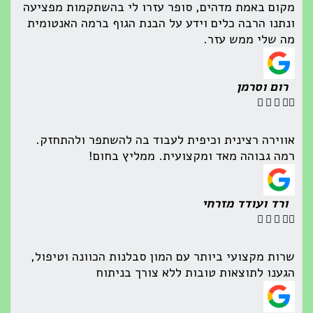
מקום באמת מדהים, סופר עזרו לי בהשתקמות מפציעה
ונתנו הרבה כלים וידע על הבנת הגוף ברמה האנטומית
מה שלי ממש עזר.
רום וסרמן





אווירה רצינית וכיפית לעבוד בה להשתפר ולהתחזק.
רמה גבוהה מאד ומקצועית. ממליץ בחום!
ורד ועודד מזרחי





שרות מקצועי ביותר עם המון סבלנות הכוונה וטיפול,
הגענו לתוצאות טובות ללא צורך בניתוח