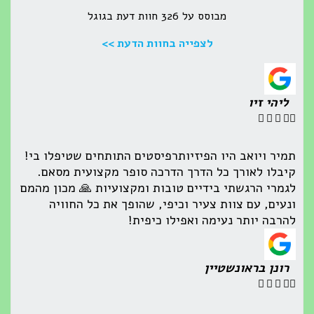
מבוסס על 326 חוות דעת בגוגל
לצפייה בחוות הדעת >>
ליהי זיו





תמיר ויואב היו הפיזיותרפיסטים התותחים שטיפלו בי!
קיבלו לאורך כל הדרך הדרכה סופר מקצועית מסאם.
לגמרי הרגשתי בידיים טובות ומקצועיות 🙏 מכון מהמם
ונעים, עם צוות צעיר וכיפי, שהופך את כל החוויה
להרבה יותר נעימה ואפילו כיפית!
רונן בראונשטיין




