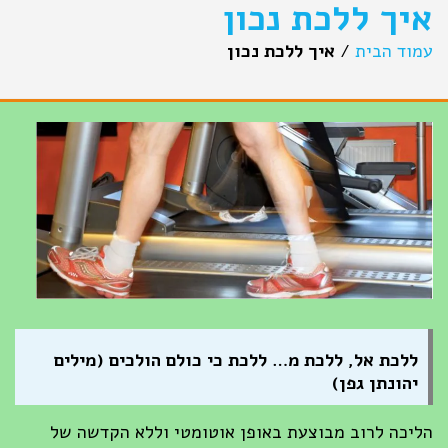
איך ללכת נכון
עמוד הבית
/
איך ללכת נכון
ללכת אל, ללכת מ… ללכת כי כולם הולכים (מילים
יהונתן גפן)
הליכה לרוב מבוצעת באופן אוטומטי וללא הקדשה של