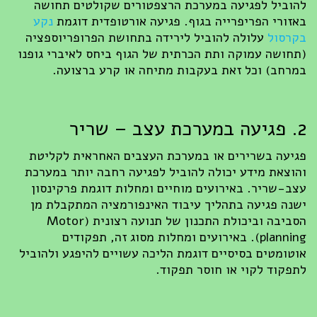
להוביל לפגיעה במערכת הרצפטורים שקולטים תחושה
באזורי הפריפרייה בגוף. פגיעה אורטופדית דוגמת
נקע
בקרסול
עלולה להוביל לירידה בתחושת הפרופריוספציה
(תחושה עמוקה ותת הכרתית של הגוף ביחס לאיברי גופנו
במרחב) וכל זאת בעקבות מתיחה או קרע ברצועה.
2. פגיעה במערכת עצב – שריר
פגיעה בשרירים או במערכת העצבים האחראית לקליטת
והוצאת מידע יכולה להוביל לפגיעה רחבה יותר במערכת
עצב-שריר. באירועים מוחיים ומחלות דוגמת פרקינסון
ישנה פגיעה בתהליך עיבוד האינפורמציה המתקבלת מן
הסביבה וביכולת התכנון של תנועה רצונית (Motor
planning). באירועים ומחלות מסוג זה, תפקודים
אוטומטים בסיסיים דוגמת הליכה עשויים להיפגע ולהוביל
לתפקוד לקוי או חוסר תפקוד.