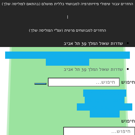
החזרים עבור טיפולי פיזיותרפיה למבוטחי כללית מושלם (בהתאם לפוליסה שלך)
|
החזרים למבוטחים פרטית (עפ"י הפוליסה שלך)
שדרות שאול המלך 39 תל אביב
Icon-facebook
Instagram
Icon-youtube-play
Icon-whatsapp
שדרות שאול המלך 39 תל אביב
יפוש
Icon-facebook
Instagram
Icon-
youtube-play
Icon-
whatsapp
יפוש