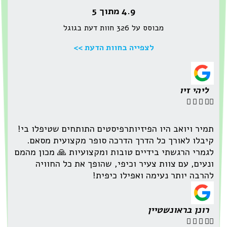
4.9 מתוך 5
מבוסס על 326 חוות דעת בגוגל
לצפייה בחוות הדעת >>
ליהי זיו





תמיר ויואב היו הפיזיותרפיסטים התותחים שטיפלו בי!
קיבלו לאורך כל הדרך הדרכה סופר מקצועית מסאם.
לגמרי הרגשתי בידיים טובות ומקצועיות 🙏 מכון מהמם
ונעים, עם צוות צעיר וכיפי, שהופך את כל החוויה
להרבה יותר נעימה ואפילו כיפית!
רונן בראונשטיין




