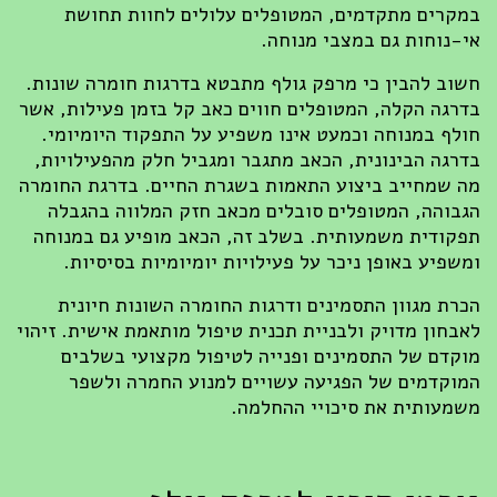
במקרים מתקדמים, המטופלים עלולים לחוות תחושת
אי-נוחות גם במצבי מנוחה.
חשוב להבין כי מרפק גולף מתבטא בדרגות חומרה שונות.
בדרגה הקלה, המטופלים חווים כאב קל בזמן פעילות, אשר
חולף במנוחה וכמעט אינו משפיע על התפקוד היומיומי.
בדרגה הבינונית, הכאב מתגבר ומגביל חלק מהפעילויות,
מה שמחייב ביצוע התאמות בשגרת החיים. בדרגת החומרה
הגבוהה, המטופלים סובלים מכאב חזק המלווה בהגבלה
תפקודית משמעותית. בשלב זה, הכאב מופיע גם במנוחה
ומשפיע באופן ניכר על פעילויות יומיומיות בסיסיות.
הכרת מגוון התסמינים ודרגות החומרה השונות חיונית
לאבחון מדויק ולבניית תכנית טיפול מותאמת אישית. זיהוי
מוקדם של התסמינים ופנייה לטיפול מקצועי בשלבים
המוקדמים של הפגיעה עשויים למנוע החמרה ולשפר
משמעותית את סיכויי ההחלמה.