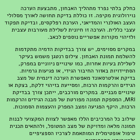
כחלק בלתי נפרד מתהליך האבחון, מתבצעת הערכה
נוירולוגית מקיפה. זו כוללת בדיקת תחושה לאורך מסלולי
העצב האולנרי והמדיאני, הערכת רפלקסים, ובדיקת תפקוד
עצבי כללית. הערכה זו חיונית לשלילת מעורבות עצבית
ולזיהוי מקורות אפשריים נוספים לכאב.
במקרים מסוימים, יש צורך בבדיקות הדמיה מתקדמות
להשלמת תמונת האבחון. צילום רנטגן משמש בעיקר
לשלילת בעיות אחרות, כמו שינויים ניווניים במפרק,
הסתיידויות באזור החיבור הגידי, או פגיעות גרמיות.
בדיקת אולטרסאונד מאפשרת הערכה דינמית של מצב
הגידים והרקמות הרכות, ומסייעת בזיהוי דלקת, בצקת או
שינויים מבניים. במקרים מורכבים, ייתכן צורך בבדיקת
MRI, המספקת תמונה מפורטת של מבנה הגידים והרקמות
הרכות, היקף הפגיעה ומצב המפרק והעצמות הסמוכות.
שילוב כל המרכיבים הללו מאפשר לצוות המקצועי לבנות
תמונה מלאה ומדויקת של מצב המטופל, ולהתאים תכנית
טיפול אופטימלית המותאמת לצרכיו הספציפיים