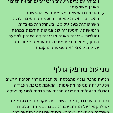
ועבודה עם כלים רוטטים מגבירים גם הם את הסיכון
באופן משמעותי.
הגורמים האישיים משפיעים על הרגישות
האינדיבידואלית לפיתוח התסמונת. הסיכון עולה
משמעותית מעל גיל 40, כשהרקמות מאבדות
מגמישותן. היסטוריה של פגיעות קודמות במרפק
וחולשת שרירים באזור מגבירים את הסיכון לפגיעה.
בנוסף, מחלות רקע מטבוליות או אוטואימוניות
עלולות להגביר את פגיעות הרקמות.
מניעת מרפק גולף
מניעת מרפק גולף מתבססת על הבנת גורמי הסיכון ויישום
אסטרטגיות מניעה מתאימות. התאמת סביבת העבודה
והרגלי הפעילות הגופנית מהווה את הבסיס למניעה יעילה.
בסביבת העבודה, חיוני לשמור על עקרונות ארגונומיים.
יש להקפיד על תנוחת עבודה נכונה, במיוחד בעבודה
משרדית ממושכת. שימוש בציוד ארגונומי מותאם כמו