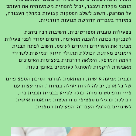
תומכי מקלדת ועכבר, יכול להפחית משמעותית את העומס
על המרפק. חשוב לשלב הפסקות קבועות במהלך העבודה,
במיוחד בעבודה הדורשת תנועות חוזרניות.
בפעילות גופנית וספורטיבית, חשיבות רבה ניתנת
לטכניקה נכונה ולהכנה מתאימה. חימום יסודי לפני פעילות
מכינה את השרירים והגידים לעומס. חשוב לפתח תכנית
אימונים מאוזנת הכוללת תרגילי חיזוק וגמישות לשרירי
האמה והמרפק. העלאה הדרגתית בעצימות האימונים
מאפשרת לרקמות להסתגל לעומסים באופן בטוח.
תכנית מניעה אישית, המותאמת לגורמי הסיכון הספציפיים
של כל אדם, יכולה להיות יעילה במיוחד. התייעצות עם
פיזיותרפיסט מומחה יכולה לסייע בבניית תכנית כזו,
הכוללת תרגילים ספציפיים והמלצות מותאמות אישית
לשינויים בהרגלי העבודה והפעילות הגופנית.