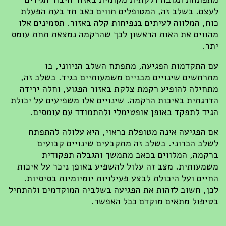
לעצם. בשלב זה, המטופלים חווים כאב חד בעת הפעלת
כוח, המלווה לעיתים בנפיחות קלה באזור. תסמינים אלו
מהווים את האות הראשון לכך שהרקמה נמצאת תחת עומס
יתר.
עם התקדמות הפגיעה, מתפתח השלב הניווני, בו
מתרחשים שינויים מבניים משמעותיים בגיד. בשלב זה,
מתחילה להופיע רקמת צלקת באזור הפגוע, וחלה ירידה
הדרגתית באיכות הרקמה. שינויים אלו משפיעים על יכולת
הגיד לתפקד באופן אופטימלי ולהתמודד עם עומסים.
אם הפגיעה אינה מטופלת כראוי, היא עלולה להתפתח
לשלב הכרוני. בשלב זה מתקבעים שינויים קבועים
ברקמה, המלווים בכאב מתמשך והגבלה תפקודית
משמעותית. מצב זה עלול להשפיע באופן ניכר על איכות
החיים ועל היכולת לבצע פעילויות יומיומיות בסיסיות.
לכן, חשוב לזהות את הפגיעה בשלביה המוקדמים ולהתחיל
בטיפול מתאים מוקדם ככל האפשר.