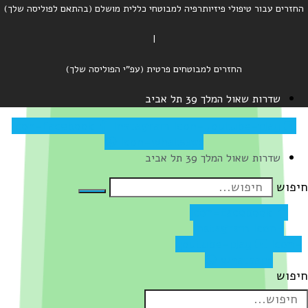
החזרים עבור טיפולי פיזיותרפיה למבוטחי כללית מושלם (בהתאם לפוליסה שלך)
|
החזרים למבוטחים פרטית (עפ"י הפוליסה שלך)
שדרות שאול המלך 39 תל אביב
Icon-facebook
Instagram
Icon-youtube-play
Icon-whatsapp
שדרות שאול המלך 39 תל אביב
יפוש
Icon-facebook
Instagram
Icon-
youtube-play
Icon-
whatsapp
יפוש