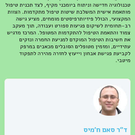
טכנולוגיה חדישה וניתוח ביומכני מקיף, לצד תכנית טיפול
מותאמת אישית המשלבת שיטות טיפול מתקדמות. הצוות
המקצועי, הכולל פיזיותרפיסטים מומחים, מציע גישה
רב-תחומית לשיקום פגיעות ספורט ועבודה, תוך מעקב
צמוד והתאמת הטיפול להתקדמות המטופל. המרכז מדגיש
את חשיבות הטיפול המוקדם למניעת החמרה ונזקים
עתידיים, ומזמין מטופלים הסובלים מכאבים במרפק
לקביעת פגישת אבחון וייעוץ לחזרה מהירה לתפקוד
מיטבי.
ד״ר סאם ח׳מיס