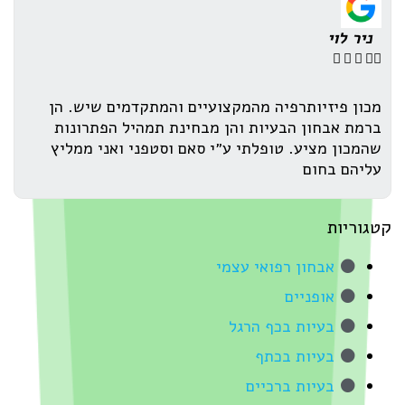
ניר לוי





מכון פיזיותרפיה מהמקצועיים והמתקדמים שיש. הן
ברמת אבחון הבעיות והן מבחינת תמהיל הפתרונות
שהמכון מציע. טופלתי ע״י סאם וסטפני ואני ממליץ
עליהם בחום
קטגוריות
אבחון רפואי עצמי
אופניים
בעיות בכף הרגל
בעיות בכתף
בעיות ברכיים