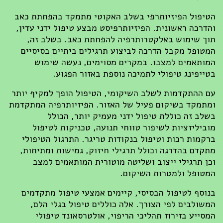
הטיפול הפיזיותרפי בשלב האקוטי מתמקד בהפחתת כאב
והדרכה ראשונית. הפיזיותרפיסט מבצע טיפול ידני עדין,
תוך שימוש באלקטרותרפיה להפחתת כאב. בשלב זה,
המטופל מקבל הדרכה לביצוע תרגילים ביתיים בסיסיים
המותאמים למצבו. במקרים מסוימים, נעשה שימוש
בטייפינג טיפולי לתמיכה נוספת באזור הפגוע.
עם ההתקדמות לשלב השיקומי, הטיפול הופך למקיף יותר
ומתמקד בשיקום פעיל של האזור. הפיזיותרפיה המתקדמת
בשלב זה כוללת טיפול ידני מעמיק יותר, הכולל
מוביליזציות לשיפור טווחי תנועה, טכניקות לטיפול
ברקמות רכות וטיפול בנקודות טריגר. התרגול הטיפולי
מתקדם בהדרגה וכולל תרגילי חיזוק, גמישות ומתיחות,
וכן תרגילי ייצוב ושליטה מוטורית המותאמים למצב
המטופל ולמטרות השיקום.
בנוסף לטיפול הבסיסי, קיימים אמצעי טיפול מתקדמים
המשולבים לפי הצורך. אלה כוללים טיפול בגלי הלם,
המסייע בזירוז תהליכי הריפוי, אולטרסאונד טיפולי