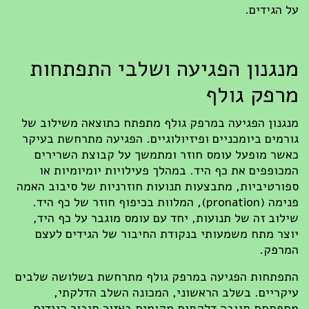
על הגידים.
מנגנון הפגיעה ושלבי התפתחות
מרפק גולף
מנגנון הפגיעה במרפק גולף מתפתח כתוצאה משילוב של
גורמים ביומכניים ופיזיולוגיים. הפגיעה מתרחשת בעיקר
כאשר מופעל עומס חוזר ומתמשך על קבוצת השרירים
המכופפים את כף היד. במהלך פעילויות יומיומיות או
ספורטיביות, מתבצעות תנועות חוזרניות של סיבוב האמה
פנימה (pronation), המלוות בכיפוף חוזר של כף היד.
שילוב זה של תנועות, יחד עם עומס מוגבר על כף היד,
יוצר מתח משמעותי בנקודת החיבור של הגידים לעצם
המרפק.
התפתחות הפגיעה במרפק גולף מתרחשת בשלושה שלבים
עיקריים. בשלב הראשוני, המכונה השלב הדלקתי,
מתפתחת תגובה דלקתית מקומית באזור חיבור הגידים