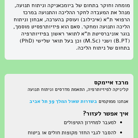
מומחה וחוקר בתחום של ביומכאניקה וניתוח תנועה,
מנהל את המעבדה לחקר ההליכה והתנועה במרכז
הרפואי ת"א (איכילוב) ועוסק בהערכה, אבחון וניתוח
הליכה ותנועה ומחקר. סאם הוא פיזיותרפסיט מוסמך,
בוגר אוניברסיטת ת"א לתואר ראשון בפיזיותרפיה
(B.PT) ושני (M.Sc) וכן בעל תואר שלישי (PhD)
בתחום של ניתוח הליכה.
מרכז איימקס
קליניקה לפיזיותרפיה, התאמת מדרסים וניתוח תנועה
אנחנו ממוקמים
בשדרות שאול המלך 39 תל אביב
איך אפשר לעזור?
למעבר למחירון הטיפולים
להסבר לגבי החזר מקופות חולים או ביטוח