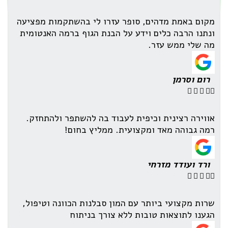
מקום באמת מדהים, סופר עזרו לי בהשתקמות מפציעה
ונתנו הרבה כלים וידע על הבנת הגוף ברמה האנטומית
מה שלי ממש עזר.
רום וסרמן





אווירה רצינית וכיפית לעבוד בה להשתפר ולהתחזק.
רמה גבוהה מאד ומקצועית. ממליץ בחום!
ורד ועודד מזרחי





שרות מקצועי ביותר עם המון סבלנות הכוונה וטיפול,
הגענו לתוצאות טובות ללא צורך בניתוח