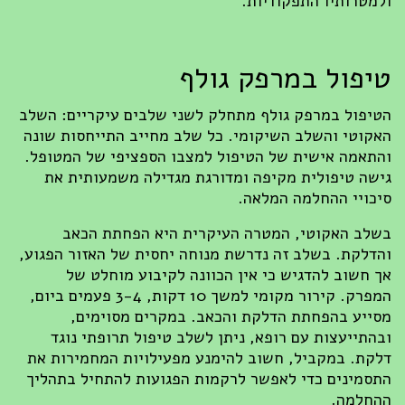
ולמטרותיו התפקודיות.
טיפול במרפק גולף
הטיפול במרפק גולף מתחלק לשני שלבים עיקריים: השלב
האקוטי והשלב השיקומי. כל שלב מחייב התייחסות שונה
והתאמה אישית של הטיפול למצבו הספציפי של המטופל.
גישה טיפולית מקיפה ומדורגת מגדילה משמעותית את
סיכויי ההחלמה המלאה.
בשלב האקוטי, המטרה העיקרית היא הפחתת הכאב
והדלקת. בשלב זה נדרשת מנוחה יחסית של האזור הפגוע,
אך חשוב להדגיש כי אין הכוונה לקיבוע מוחלט של
המפרק. קירור מקומי למשך 10 דקות, 3-4 פעמים ביום,
מסייע בהפחתת הדלקת והכאב. במקרים מסוימים,
ובהתייעצות עם רופא, ניתן לשלב טיפול תרופתי נוגד
דלקת. במקביל, חשוב להימנע מפעילויות המחמירות את
התסמינים כדי לאפשר לרקמות הפגועות להתחיל בתהליך
ההחלמה.