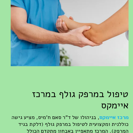
טיפול במרפק גולף במרכז
איימקס
מרכז איימקס
, בניהולו של ד"ר סאם ח'מיס, מציע גישה
כוללנית ומקצועית לטיפול במרפק גולף (דלקת בגיד
המרפק). המרכז מתאפיין באבחון מתקדם הכולל