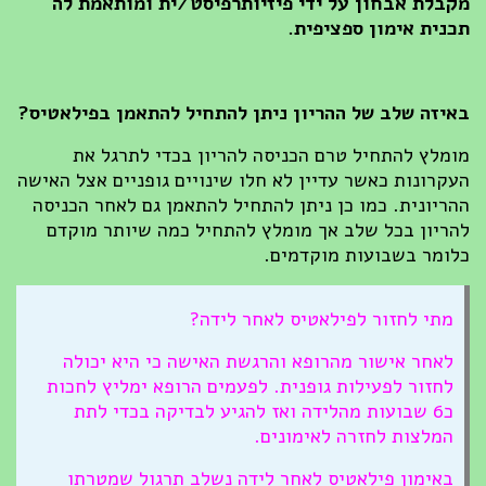
מקבלת אבחון על ידי פיזיותרפיסט/ית ומותאמת לה
תכנית אימון ספציפית.
באיזה שלב של ההריון ניתן להתחיל להתאמן בפילאטיס?
מומלץ להתחיל טרם הכניסה להריון בכדי לתרגל את
העקרונות כאשר עדיין לא חלו שינויים גופניים אצל האישה
ההריונית. כמו כן ניתן להתחיל להתאמן גם לאחר הכניסה
להריון בכל שלב אך מומלץ להתחיל כמה שיותר מוקדם
כלומר בשבועות מוקדמים.
מתי לחזור לפילאטיס לאחר לידה?
לאחר אישור מהרופא והרגשת האישה כי היא יכולה
לחזור לפעילות גופנית. לפעמים הרופא ימליץ לחכות
כ6 שבועות מהלידה ואז להגיע לבדיקה בכדי לתת
המלצות לחזרה לאימונים.
באימון פילאטיס לאחר לידה נשלב תרגול שמטרתו