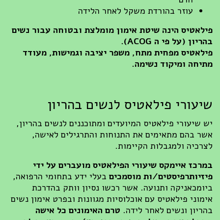
עוזר בהורדת משקל לאחר הלידה
פילאטיס הינה שיטת אימון מומלצת ובטוחה עבור נשים
בהריון (
על פי ה ACOG).
פילאטיס מפחית מתח, משפר יציבה וגמישות, מעודד
מתיחה ומיקוד נשימה.
שיעורי פילאטיס לנשים בהריון
יש שיעורי פילאטיס המיועדים ומתוכננים לנשים בהריון,
אשר בהם מתאימים את התנוחות והתרגילים לאישה,
לצרכיה ולמגבלות הקיימות.
במרכז איימקס שיעורי הפילאטיס מועברים על ידי
פיזיותרפיסטים/ות מוסמכים
בעלי ידע בתחומי הרפואה,
ביומכאניקה ותנועה. אשר רכשו נסיון וותק בהדרכת
אימוני פילאטיס עם אוכלוסיות מגוונות ובפרט אימון נשים
בהריון ונשים לאחר לידה.
טרם האימונים כל אישה