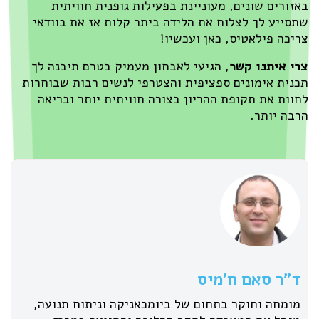
באזורים שונים, מעוניינת בפעילות גופנית חוויתית
שתסייע לך לצלוח את הלידה ביתר קלות אז את בוודאי
צריכה פילאטיס, כאן ועכשיו!
צרי איתנו קשר
, הגיעי לאבחון מעמיק בטרם תיבנה לך
תכנית אימונים ספציפית והצטרפי לנשים רבות שבוחרות
לחוות את תקופת ההריון בצורה חוויתית יותר ובריאה
הרבה יותר.
ד״ר סאם ח׳מיס
מומחה וחוקר בתחום של ביומכאניקה וניתוח תנועה,