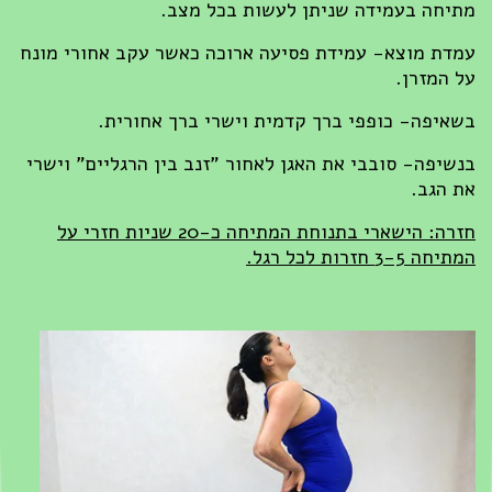
מתיחה בעמידה שניתן לעשות בכל מצב.
עמדת מוצא- עמידת פסיעה ארוכה כאשר עקב אחורי מונח
על המזרן.
בשאיפה- כופפי ברך קדמית וישרי ברך אחורית.
בנשיפה- סובבי את האגן לאחור "זנב בין הרגליים" וישרי
את הגב.
חזרה: הישארי בתנוחת המתיחה כ-20 שניות חזרי על
המתיחה 3-5 חזרות לכל רגל.