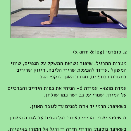
2. סופרמן (x arm & leg)
מטרות התרגיל: שיפור נשיאת המשקל על הגפיים, שיווי
המשקל ,עידוד להפעלת שרירי הליבה, חיזוק שרירים
בחגורת הכתפיים, חגורת האגן וזוקפי הגב.
עמדת מוצא- עמידת 6- הניחי את כפות הידיים והברכיים
על המזרן. שמרי על גב ישר כמו שולחן.
בשאיפה: הרמי יד אחת לפנים עד לגובה האוזן.
בנשיפה: ישרי והרימי לאחור רגל נגדית עד לגובה הישבן.
בשאיפה נוספת: הורידי חזרה יד ורגל אל המזרן באיטיות.