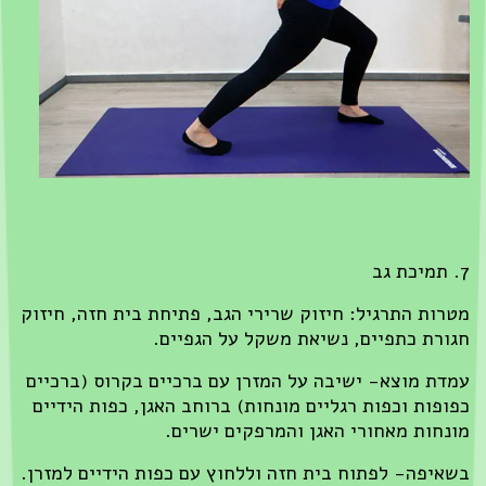
7. תמיכת גב
מטרות התרגיל: חיזוק שרירי הגב, פתיחת בית חזה, חיזוק
חגורת כתפיים, נשיאת משקל על הגפיים.
עמדת מוצא- ישיבה על המזרן עם ברכיים בקרוס (ברכיים
כפופות וכפות רגליים מונחות) ברוחב האגן, כפות הידיים
מונחות מאחורי האגן והמרפקים ישרים.
בשאיפה- לפתוח בית חזה וללחוץ עם כפות הידיים למזרן.