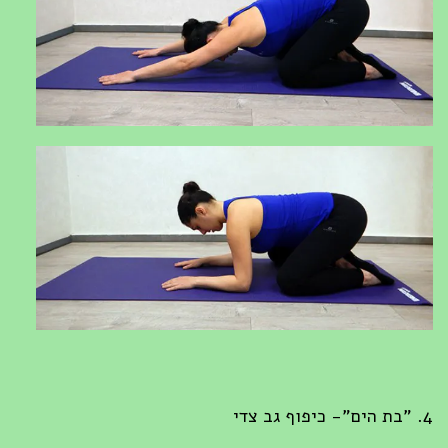
4. "בת הים"- כיפוף גב צדי