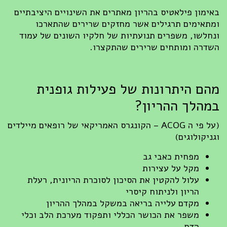
באימון פילאטיס בהריון מאתרים את השינויים היציבתיים
ומתאימים תרגילים אשר מחזקים שרירים שהתארכו
ונחלשו, משפרים תנועתיות של חלקיו השונים של עמוד
השדרה ומותחים שרירים שהתקצרו.
מהם היתרונות של פעילות גופנית
במהלך ההריון?
(על פי ה ACOG – הקונגרס האמריקאי של רופאים מיילדים
וגניקולוגים)
מפחית כאבי גב
מקל על עצירות
עלול להקטין את הסיכון לסוכרת הריונית, רעלת
הריון ולניתוח קיסרי
מקדם עלייה בריאה במשקל במהלך ההריון
משפר את הכושר הכללי ותפקוד מערכת הלב וכלי
הדם