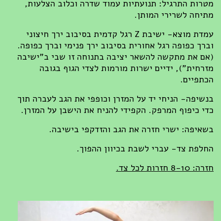
מטרות התרגיל: תנועתיות עמוד שדרה וכלוב הצלעות,
מתיחה לשרירי המותן.
עמדת מוצא- ישיבת Z רגל קדמית בסיבוב ירך חיצוני
וברך כפופה רגל אחורית בסיבוב ירך פנימי וברך כפופה.
(אם את מתקשה להשאר יציבה בתנוחה זו שבי ב"ישיבה
מזרחית"), ידיים ישרות מורמות לצדי הגוף בגובה
הכתפיים.
בנשיפה- הניחי יד על המזרן וכופפי את הגב לעברה תוך
כדי כיפוף המרפק. הקפידי להניח את הישבן על המזרן.
בשאיפה: ישרי חזרה את הגב והזדקפי בישיבה.
החלפת צד- עברי לשבת בכיוון ההפוך.
חזרה: 8-10 חזרות לכל צד.