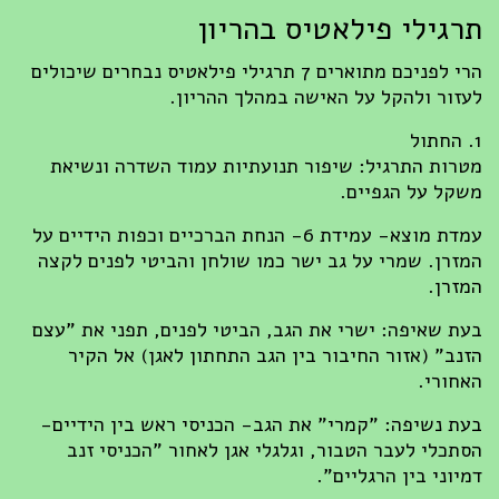
תרגילי פילאטיס בהריון
הרי לפניכם מתוארים 7 תרגילי פילאטיס נבחרים שיכולים
לעזור ולהקל על האישה במהלך ההריון.
1. החתול
מטרות התרגיל: שיפור תנועתיות עמוד השדרה ונשיאת
משקל על הגפיים.
עמדת מוצא- עמידת 6- הנחת הברכיים וכפות הידיים על
המזרן. שמרי על גב ישר כמו שולחן והביטי לפנים לקצה
המזרן.
בעת שאיפה: ישרי את הגב, הביטי לפנים, תפני את "עצם
הזנב" (אזור החיבור בין הגב התחתון לאגן) אל הקיר
האחורי.
בעת נשיפה: "קמרי" את הגב- הכניסי ראש בין הידיים-
הסתכלי לעבר הטבור, וגלגלי אגן לאחור "הכניסי זנב
דמיוני בין הרגליים".