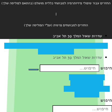
החזרים עבור טיפולי פיזיותרפיה למבוטחי כללית מושלם (בהתאם לפוליסה שלך)
|
החזרים למבוטחים פרטית (עפ"י הפוליסה שלך)
שדרות שאול המלך 39 תל אביב
Icon-facebook
Instagram
Icon-youtube-play
Icon-whatsapp
שדרות שאול המלך 39 תל אביב
יפוש
Icon-facebook
Instagram
Icon-
youtube-play
Icon-
whatsapp
יפוש