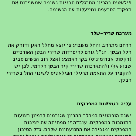
פילאטיס בהריון מתרגלים תבניות נשימה שמשפרות את
תפקוד הסרעפת ומייעלות את הנשימה.
מערכת שריר-שלד
הרחם מתרחב והחל משבוע 12 יוצא מחלל האגן ודוחק את
חלל הבטן. הנ"ל גורם להיפרדות שרירי הבטן האורכיים
(רקטוס אבדומיניס) בקו האמצע (אצל רוב הנשים סביב
שבוע 35) ולהתארכות שרירי קיר הבטן הקדמי. לכן יש
להקפיד על התאמת תרגילי הפילאטיס לשינוי החל בשרירי
הבטן.
עליה בגמישות המפרקית
ישנם הורמונים במהלך ההריון שגורמים לרפיון רצועות
התומכות במפרקים. עובדה זו מפחיתה את יציבות
המפרקים ומגבירה את התנועתיות שלהם. גדל הסיכון