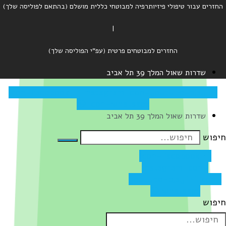
ים עבור טיפולי פיזיותרפיה למבוטחי כללית מושלם (בהתאם לפוליסה שלך)
|
החזרים למבוטחים פרטית (עפ"י הפוליסה שלך)
שדרות שאול המלך 39 תל אביב
Icon-facebook
Instagram
Icon-youtube-play
Icon-whatsapp
שדרות שאול המלך 39 תל אביב
ש
Icon-facebook
Instagram
Icon-
youtube-play
Ic
whatsapp
ש