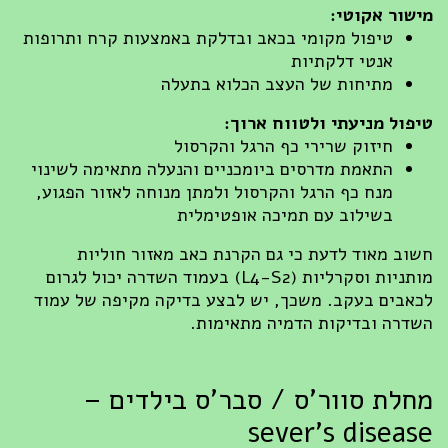
שור אקוטי:
טיפול מקומי בכאב ובדלקת באמצעות קרח ותרופות
אנטי דלקתיות
מתיחות של העצב הכלוא בתעלה
פול מניעתי ולטווח ארוך:
חיזוק שרירי כף הרגל והקרסול
התאמת מדרסים ביומכניים והנעלה מתאימה לשינוי
מנח כף הרגל והקרסול ולמתן מנוחה לאזור הפגוע,
בשילוב עם תמיכה אופטימלית
וב מאוד לדעת כי גם הקרנת כאב מאזור חוליות
מותניות וסקרליות (L4-S2) בעמוד השדרה יכול לגרום
אבים בעקב. משכך, יש לבצע בדיקה מקיפה של עמוד
דרה ובדיקות הדמיה מתאימות.
לת סוור'ס / סבר'ס בילדים –
sever’s disea