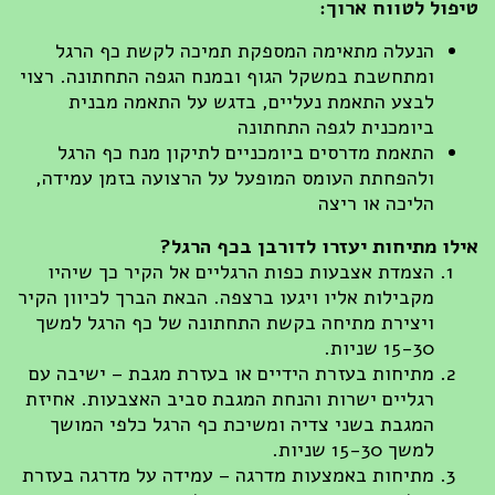
פול לטווח ארוך:
הנעלה מתאימה המספקת תמיכה לקשת כף הרגל
ומתחשבת במשקל הגוף ובמנח הגפה התחתונה. רצוי
לבצע התאמת נעליים, בדגש על התאמה מבנית
ביומכנית לגפה התחתונה
התאמת מדרסים ביומכניים לתיקון מנח כף הרגל
ולהפחתת העומס המופעל על הרצועה בזמן עמידה,
הליכה או ריצה
לו מתיחות יעזרו לדורבן בכף הרגל?
הצמדת אצבעות כפות הרגליים אל הקיר כך שיהיו
מקבילות אליו ויגעו ברצפה. הבאת הברך לכיוון הקיר
ויצירת מתיחה בקשת התחתונה של כף הרגל למשך
15-30 שניות.
מתיחות בעזרת הידיים או בעזרת מגבת – ישיבה עם
רגליים ישרות והנחת המגבת סביב האצבעות. אחיזת
המגבת בשני צדיה ומשיכת כף הרגל כלפי המושך
למשך 15-30 שניות.
מתיחות באמצעות מדרגה – עמידה על מדרגה בעזרת