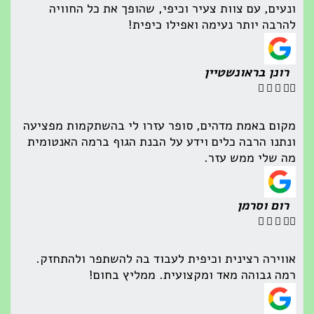
ונעים, עם צוות צעיר וכיפי, שהופך את כל החוויה
להרבה יותר נעימה ואפילו כיפית!
רונן בראונשטיין





מקום באמת מדהים, סופר עזרו לי בהשתקמות מפציעה
ונתנו הרבה כלים וידע על הבנת הגוף ברמה האנטומית
מה שלי ממש עזר.
רום וסרמן





אווירה רצינית וכיפית לעבוד בה להשתפר ולהתחזק.
רמה גבוהה מאד ומקצועית. ממליץ בחום!