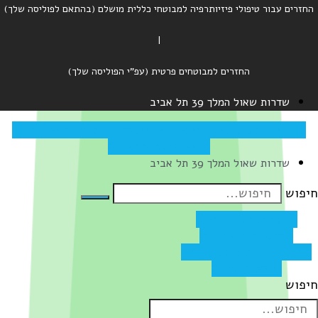
החזרים עבור טיפולי פיזיותרפיה למבוטחי כללית מושלם (בהתאם לפוליסה שלך)
|
החזרים למבוטחים פרטית (עפ"י הפוליסה שלך)
שדרות שאול המלך 39 תל אביב
Icon-facebook
Instagram
Icon-youtube-play
Icon-whatsapp
שדרות שאול המלך 39 תל אביב
יפוש
Icon-facebook
Instagram
Icon-
youtube-play
Icon-
whatsapp
יפוש