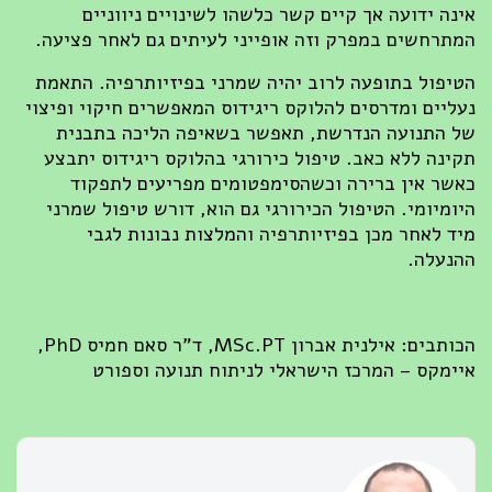
אינה ידועה אך קיים קשר כלשהו לשינויים ניווניים
המתרחשים במפרק וזה אופייני לעיתים גם לאחר פציעה.
הטיפול בתופעה לרוב יהיה שמרני בפיזיותרפיה. התאמת
נעליים ומדרסים להלוקס ריגידוס המאפשרים חיקוי ופיצוי
של התנועה הנדרשת, תאפשר בשאיפה הליכה בתבנית
תקינה ללא כאב. טיפול כירורגי בהלוקס ריגידוס יתבצע
כאשר אין ברירה וכשהסימפטומים מפריעים לתפקוד
היומיומי. הטיפול הכירורגי גם הוא, דורש טיפול שמרני
מיד לאחר מכן בפיזיותרפיה והמלצות נבונות לגבי
ההנעלה.
הכותבים: אילנית אברון MSc.PT, ד"ר סאם חמיס PhD,
איימקס – המרכז הישראלי לניתוח תנועה וספורט