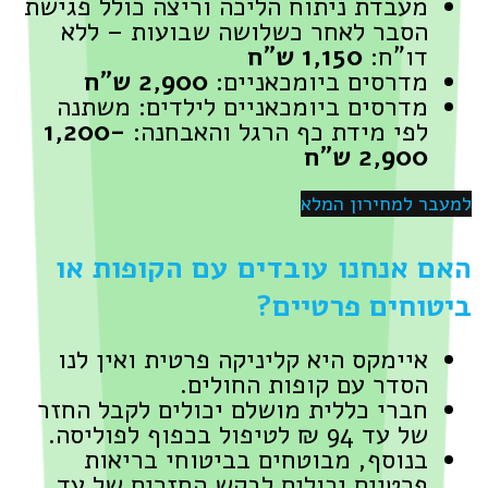
מעבדת ניתוח הליכה וריצה כולל פגישת
הסבר לאחר כשלושה שבועות – ללא
דו"ח:
1,150 ש"ח
מדרסים ביומכאניים:
2,900 ש"ח
מדרסים ביומכאניים לילדים: משתנה
לפי מידת כף הרגל והאבחנה:
1,200-
2,900 ש"ח
למעבר למחירון המלא
האם אנחנו עובדים עם הקופות או
ביטוחים פרטיים?
איימקס היא קליניקה פרטית ואין לנו
הסדר עם קופות החולים.
חברי כללית מושלם יכולים לקבל החזר
של עד 94 ₪ לטיפול בכפוף לפוליסה.
בנוסף, מבוטחים בביטוחי בריאות
פרטיים יכולים לבקש החזרים של עד