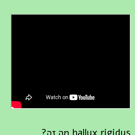
hallux rigidus מה זה?