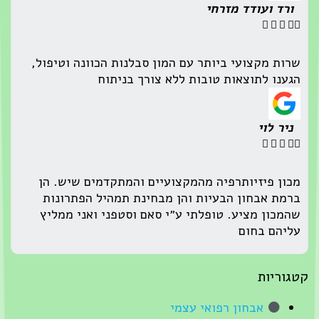
ורד ועודד מזרחי





שרות מקצועי ביותר עם המון סבלנות הכוונה וטיפול,
הגענו לתוצאות טובות ללא צורך בניתוח
ניר לוי





מכון פיזיותרפיה מהמקצועיים והמתקדמים שיש. הן
ברמת אבחון הבעיות והן מבחינת תמהיל הפתרונות
שהמכון מציע. טופלתי ע״י סאם וסטפני ואני ממליץ
עליהם בחום
קטגוריות
אבחון רפואי עצמי