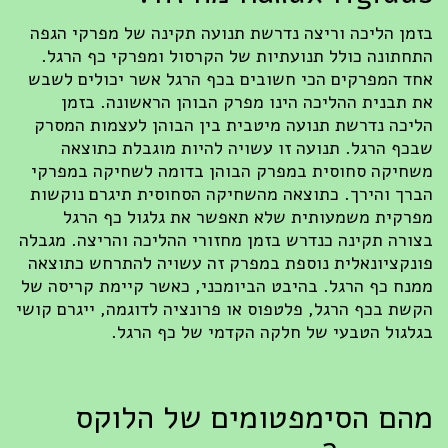
בזמן הליכה וריצה נדרשת תנועה תקינה של מפרקי הגפה
התחתונה כולל תנועתיות של הקרסול ומפרקי כף הרגל.
אחד המפרקים הכי חשובים בכף הרגל אשר יכולים לשבש
את תבנית ההליכה הינו מפרק הבוהן הראשונה. בזמן
הליכה נדרשת תנועה מיטבית בין הבוהן לעצמות המסרק
שבכף הרגל. תנועה זו עשויה להיות מוגבלת כתוצאה
משחיקה סחוסית במפרק הבוהן בדומה לשחיקה במפרקי
הברך והירך. כתוצאה מהשחיקה הסחוסית תיגרם נוקשות
מפרקית משמעותית שלא תאפשר את גלגול כף הרגל
בצורה תקינה כנדרש בזמן מחזורי ההליכה והריצה. מגבלה
פונקציונאלית נוספת במפרק זה עשויה להתרחש כתוצאה
ממנח כף הרגל. בהיבט הביומכני, כאשר קיימת קריסה של
הקשת בכף הרגל, פלטפוס או פרונציה לדוגמה, ייגרם קושי
בגלגול הטבעי של חלקה הקדמי של כף הרגל.
מהם הסימפטומים של הלוקס