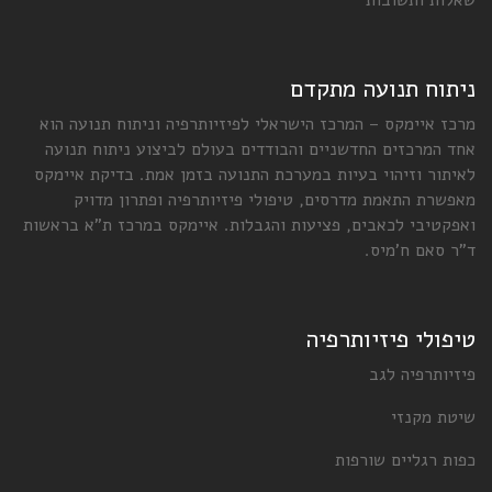
ניתוח תנועה מתקדם
מרכז איימקס – המרכז הישראלי לפיזיותרפיה וניתוח תנועה הוא
אחד המרכזים החדשניים והבודדים בעולם לביצוע ניתוח תנועה
לאיתור וזיהוי בעיות במערכת התנועה בזמן אמת. בדיקת איימקס
מאפשרת התאמת מדרסים, טיפולי פיזיותרפיה ופתרון מדויק
ואפקטיבי לכאבים, פציעות והגבלות. איימקס במרכז ת"א בראשות
ד"ר סאם ח'מיס.
טיפולי פיזיותרפיה
פיזיותרפיה לגב
שיטת מקנזי
כפות רגליים שורפות