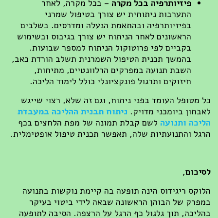
פיזיותרפיה בכל מקרה
– בכל מקרה, לאחר
התערבות ניתוחית יש צורך בטיפול שמרני
בפיזיותרפיה ובהתאמת הנעלה ומדרסים. בשלבים
הראשונים לאחר הניתוח יש צורך בגיבוס ובשימוש
בקביים לפי פרוטוקול הניתוח למספר שבועות.
בהמשך תכנית הטיפול השמרנית תשלב הורדת כאב,
השבת תנועה במפרקים הרלוונטיים, מתיחות,
חיזוקים ותרגול פונקציונלי כולל לימוד הליכה.
כל מטופל העומד בפני ניתוח, וגם זה שלא, רצוי שייגש
לאבחון ביומכני מדויק.
ניתוח תבנית ההליכה במעבדת
הליכה ותנועה
לשם קבלת תמונה של מפת הלחצים בכף
הרגל והתנועתיות שלה, תאפשר תכנית טיפול אופטימלית.
לסיכום,
הלוקס ריגידוס הינה תופעה בה קיימת נוקשות בתנועה
במפרק של הבוהן הראשונה שבאה לידי ביטוי בעיקר
בהליכה, תוך גלגול כף הרגל על הרצפה. הסיבה לתופעה