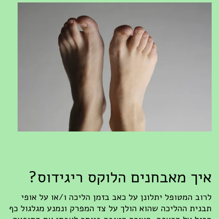
איך מאבחנים הלוקס ריגידוס?
לרוב המטופל יתלונן על כאב בזמן הליכה ו/או על אופי
תבנית ההליכה שהוא הולך על צד המפרק ונמנע מגלגול כף