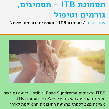
תסמונת ITB – תסמינים,
גורמים וטיפול
עמוד הבית
/
תסמונת ITB – תסמינים, גורמים וטיפול
ITBS ובאנגלית Iliotibial Band Syndrome ידועה גם בשם
תסמונת הרצועה האיליו-טיביאלית או תסמונת ITB,
מציינת מצב דלקתי ברצועה החיצונית הממוקמת לאורך