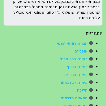
מכון פיזיותרפיה מהמקצועיים והמתקדמים שיש. הן
ברמת אבחון הבעיות והן מבחינת תמהיל הפתרונות
שהמכון מציע. טופלתי ע״י סאם וסטפני ואני ממליץ
עליהם בחום
קטגוריות
אבחון רפואי עצמי
אופניים
בעיות בכף הרגל
בעיות בכתף
בעיות ברכיים
בעיות גב וצוואר
הליכה
התאמת מדרסים
התאמת נעליים