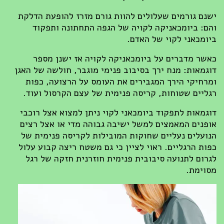
ישנם גורמים שעלולים להוות גורם מזרז להופעת הדלקת
והם: ביומכאניקה לקויה של הגפה התחתונה ותפקוד
ביומכאני לקוי של האדם.
כאשר מדברים על ביומכאניקה לקויה אז ישנן מספר
דוגמאות: מנח ירך בסיבוב פנימי מוגבר, חולשה של האגן
ומרחיקי הירך המגבירים את העומס על הרצועה, כפות
רגליים שטוחות, קריסה פנימית של עצם הקרסול ועוד.
דוגמאות לתפקוד ביומכאני לקוי ניתן למצוא אצל רוכבי
אופנים המאמצים למשל ישיבה גבוהה מדי או אצל רצים
הנועלים נעליים שחוקות המובילות לקריסה פנימית של
כפות הרגליים. ראוי לציין כי גם משטח ריצה קבוע עלול
לגרום לתנועה סיבובית פנימית חוזרנית חזקה של רגל
מסוימת.