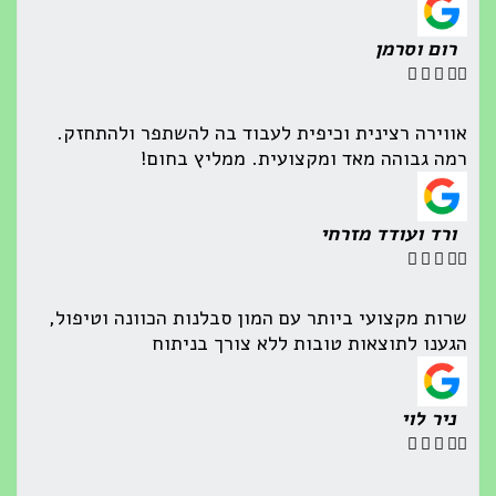
רום וסרמן





אווירה רצינית וכיפית לעבוד בה להשתפר ולהתחזק.
רמה גבוהה מאד ומקצועית. ממליץ בחום!
ורד ועודד מזרחי





שרות מקצועי ביותר עם המון סבלנות הכוונה וטיפול,
הגענו לתוצאות טובות ללא צורך בניתוח
ניר לוי




