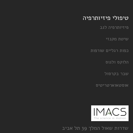
טיפולי פיזיותרפיה
פיזיותרפיה לגב
שיטת מקנזי
כפות רגליים שורפות
הלוקס ולגוס
שבר בקרסול
אוסטאוארטריטיס
שדרות שאול המלך 39 תל אביב