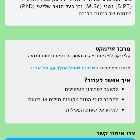
(B.PT) ושני (M.Sc) וכן בעל תואר שלישי (PhD)
בתחום של ניתוח הליכה.
מרכז איימקס
קליניקה לפיזיותרפיה, התאמת מדרסים וניתוח תנועה
אנחנו ממוקמים
בשדרות שאול המלך 39 תל אביב
איך אפשר לעזור?
למעבר למחירון הטיפולים
להסבר לגבי החזר מקופות חולים או ביטוח
למידע על שעות הפעילות
צרו איתנו קשר