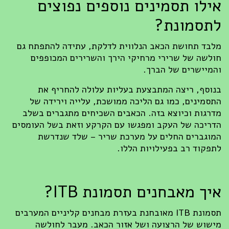
אילו תסמינים נוספים נפוצים
לתסמונת?
מלבד תחושת הכאב הנלווית לדלקת, עתידה להתפתח גם
חולשה של שרירי מרחיקי הירך והשרירים המכופפים
והמיישרים של הברך.
בנוסף, ריצה המתבצעת בעליות עלולה להחריף את
התסמינים, כמו גם הליכה ממושכת, עלייה וירידה של
מדרגות וכיוצא בזה. הכאבים השכיחים מתגברים בשלב
הדריכה של העקב ומפגשו עם הקרקע וזאת בשל העומסים
המוגברים החלים על מערכת שריר – שלד שנדרשת
לתפקוד רב בפעילויות הללו.
איך מאבחנים תסמונת ITB?
תסמונת ITB מאובחנת בעזרת מבחנים קליניים המערבים
מישוש של הרצועה ושל אזור הכאב. מעבר לחולשה