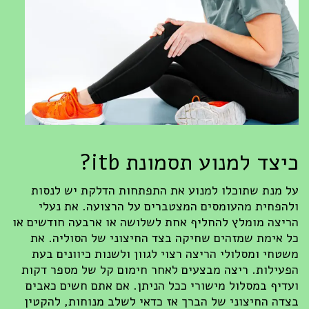
כיצד למנוע תסמונת itb?
על מנת שתוכלו למנוע את התפתחות הדלקת יש לנסות
ולהפחית מהעומסים המצטברים על הרצועה. את נעלי
הריצה מומלץ להחליף אחת לשלושה או ארבעה חודשים או
כל אימת שמזהים שחיקה בצד החיצוני של הסוליה. את
משטחי ומסלולי הריצה רצוי לגוון ולשנות כיוונים בעת
הפעילות. ריצה מבצעים לאחר חימום קל של מספר דקות
ועדיף במסלול מישורי ככל הניתן. אם אתם חשים כאבים
בצדה החיצוני של הברך אז כדאי לשלב מנוחות, להקטין