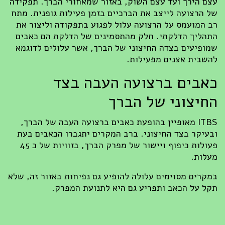
עצם הירך ועד עצם השוק, באזור שמאחורי הברך. תפקידה
של הרצועה לייצב את הברכיים בזמן פעילות גופנית. מתח
רב המועמס על הרצועה עלול לפגוע בתפקודה וליצור את
התהליך הדלקתי. חלק מהתסמינים של הדלקת הם כאבים
שמופיעים בצדה החיצוני של הברך, אשר עלולים לדוגמא
להשבית אצנים מפעילות.
כאבים ברצועה העבה בצד
החיצוני של הברך
ITBS מאופיין בהופעת כאבים ברצועה העבה של הברך,
ובעיקר בצד החיצוני. ברב המקרים יתגברו הכאבים בעת
פעולות כיפוף ויישור של מפרק הברך, בזוויות של כ 45
מעלות.
במקרים מסוימים עלולה להופיע גם נפיחות באזור זה, שלא
תקל על הכאב ותפריע גם היא לתנועת המפרק.