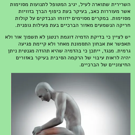
השרירית שתוארה לעיל, יגיב המטופל לתנועות מסוימות
אשר מעוררות כאב, בעיקר בעת כיפוף הברך בזוויות
מסוימות. במקרים מסוימים ידווחו הנבדקים על קולות
חריקה הנשמעים מאזור הברכיים בעת פעילות גופנית.
יש לציין כי בדיקת הדמיה דוגמת רנטגן לא תשפוך אור ולא
תאפשר את אבחון התסמונת מאחר ולא קיימת פגיעה
גרמית. מנגד, ייתכן כי בהדמיה שהיא תהודה מגנטית ניתן
יהיה לראות עיבוי של הרקמה הסיבית בעיקר באזורים
החיצוניים של הברכיים.