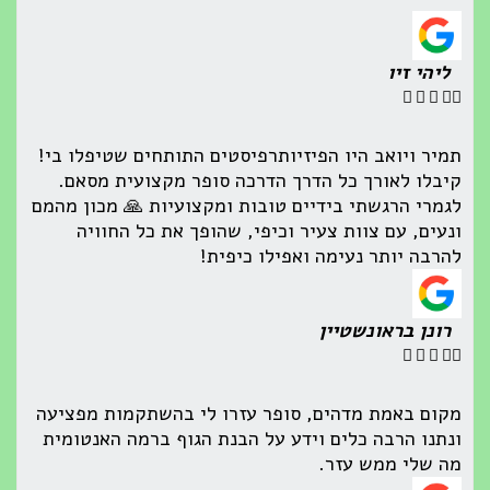
ליהי זיו





תמיר ויואב היו הפיזיותרפיסטים התותחים שטיפלו בי!
קיבלו לאורך כל הדרך הדרכה סופר מקצועית מסאם.
לגמרי הרגשתי בידיים טובות ומקצועיות 🙏 מכון מהמם
ונעים, עם צוות צעיר וכיפי, שהופך את כל החוויה
להרבה יותר נעימה ואפילו כיפית!
רונן בראונשטיין





מקום באמת מדהים, סופר עזרו לי בהשתקמות מפציעה
ונתנו הרבה כלים וידע על הבנת הגוף ברמה האנטומית
מה שלי ממש עזר.