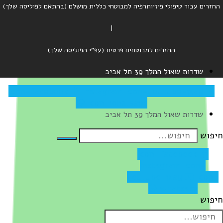
החזרים עבור טיפולי פיזיותרפיה למבוטחי כללית מושלם (בהתאם לפוליסה שלך)
|
החזרים למבוטחים פרטית (עפ"י הפוליסה שלך)
שדרות שאול המלך 39 תל אביב
Icon-facebook
Instagram
Icon-youtube-play
Icon-whatsapp
שדרות שאול המלך 39 תל אביב
יפוש
Icon-facebook
Instagram
Icon-
youtube-play
Icon-
whatsapp
יפוש