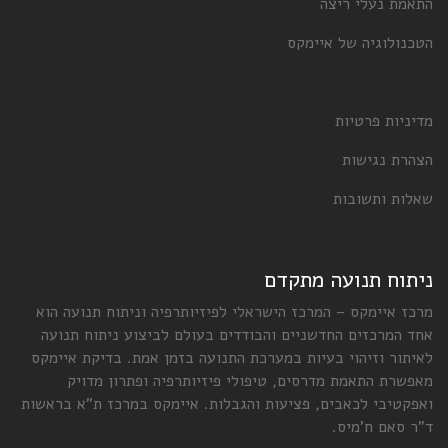
התאמת נעלי ריצה
הטכנולוגיה של איימקס
מדיניות פרטיות
הצהרת נגישות
שאלות ותשובות
ניתוח תנועה מתקדם
מרכז איימקס – המרכז הישראלי לפיזיותרפיה וניתוח תנועה הוא
אחד המרכזים החדשניים והבודדים בעולם לביצוע ניתוח תנועה
לאיתור וזיהוי בעיות במערכת התנועה בזמן אמת. בדיקת איימקס
מאפשרת התאמת מדרסים, טיפולי פיזיותרפיה ופתרון מדויק
ואפקטיבי לכאבים, פציעות והגבלות. איימקס במרכז ת"א בראשות
ד"ר סאם ח'מיס.